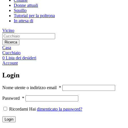
Collane
Donne attuali
Squillo
Tutorial per la poltrona
In attesa di
Vicino
Ricerca
Casa
Cucchiaio
0
Lista dei desideri
Account
Login
Nome utente o indirizzo email
*
Password
*
Ricordami Hai
dimenticato la password?
Login