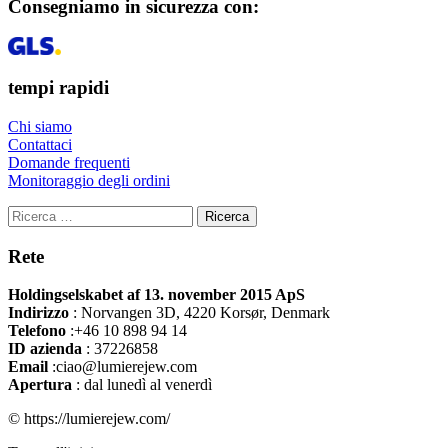
Consegniamo in sicurezza con:
tempi rapidi
Chi siamo
Contattaci
Domande frequenti
Monitoraggio degli ordini
Ricerca
Rete
Holdingselskabet af 13. november 2015 ApS
Indirizzo
:
Norvangen 3D, 4220 Korsør, Denmark
Telefono
:+46 10 898 94 14
ID azienda
: 37226858
Email
:ciao@lumierejew.com
Apertura
: dal lunedì al venerdì
© https://lumierejew.com/