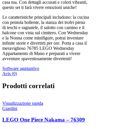
casa tua. Con dettagli accurati e colori vibranti,
questo set ti farà vivere emozioni uniche!
Le caratteristiche principali includono: la cucina
con pentola bollente, la stanza dei trofei piena
di teschi e ragnatele, il salotto con camino e il
balcone con vista sul cimitero. Con Wednesday
e la Nonna come minifigure, potrai inventare
infinite storie e divertirti per ore. Porta a casa il
meraviglioso 76785 LEGO Wednesday
Appartamento di Mano e preparati a vivere
avventure spaventosamente divertenti!
Software aggiuntivo
Avis (0)
Prodotti correlati
Visualizzazione rapida
Giardini
LEGO One Piece Nakama – 76309