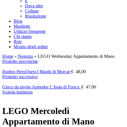
E
Dava idee
Collane
Risoluzione
Blog
Magliette
Utilizzo frequente
Chi siamo
Rete
Mostra degli ordini
Home
»
Negozio
»
LEGO Wednesday Appartamento di Mano
Prodotto precedente
Hasbro HeroQuest I Maghi di Morcar
€
48,00
Prodotto successivo
Gioco da tavolo Asmodee L'Isola di Fuoco.
€
47,00
Scatola luminosa
LEGO Mercoledì
Appartamento di Mano