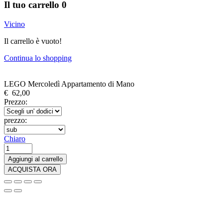
Il tuo carrello
0
Vicino
Il carrello è vuoto!
Continua lo shopping
LEGO Mercoledì Appartamento di Mano
€
62,00
Prezzo:
prezzo:
Chiaro
LEGO
Wednesday
Aggiungi al carrello
Appartamento
ACQUISTA ORA
di
Mano
quantità