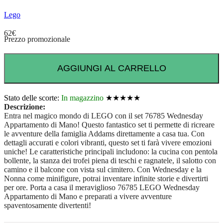
Lego
62
€
Prezzo promozionale
AGGIUNGI AL CARRELLO
Stato delle scorte:
In magazzino
★★★★★
Descrizione:
Entra nel magico mondo di LEGO con il set 76785 Wednesday
Appartamento di Mano! Questo fantastico set ti permette di ricreare
le avventure della famiglia Addams direttamente a casa tua. Con
dettagli accurati e colori vibranti, questo set ti farà vivere emozioni
uniche! Le caratteristiche principali includono: la cucina con pentola
bollente, la stanza dei trofei piena di teschi e ragnatele, il salotto con
camino e il balcone con vista sul cimitero. Con Wednesday e la
Nonna come minifigure, potrai inventare infinite storie e divertirti
per ore. Porta a casa il meraviglioso 76785 LEGO Wednesday
Appartamento di Mano e preparati a vivere avventure
spaventosamente divertenti!