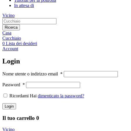
Tutorial per la poltrona
In attesa di
Vicino
Ricerca
Casa
Cucchiaio
0
Lista dei desideri
Account
Login
Nome utente o indirizzo email
*
Password
*
Ricordami Hai
dimenticato la password?
Login
Il tuo carrello
0
Vicino