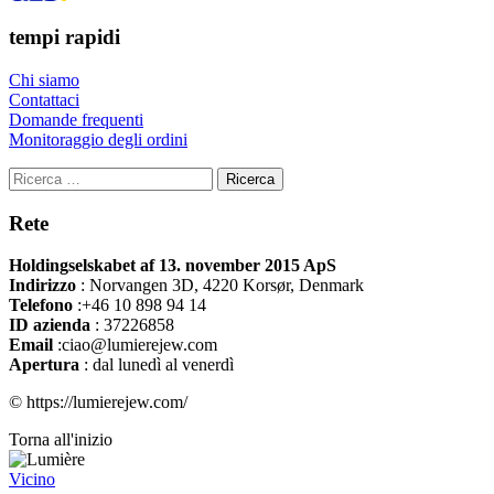
tempi rapidi
Chi siamo
Contattaci
Domande frequenti
Monitoraggio degli ordini
Ricerca
Rete
Holdingselskabet af 13. november 2015 ApS
Indirizzo
:
Norvangen 3D, 4220 Korsør, Denmark
Telefono
:+46 10 898 94 14
ID azienda
: 37226858
Email
:ciao@lumierejew.com
Apertura
: dal lunedì al venerdì
© https://lumierejew.com/
Torna all'inizio
Vicino