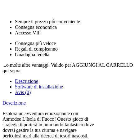
Sempre il prezzo più conveniente
Consegna economica
Accesso VIP
Consegna più veloce
Regali di compleanno
Guadagna fedeltà
...o molte altre vantaggi. Valido per AGGIUNGI AL CARRELLO
qui sopra.
Descrizione
Software di installazione
Avis (0)
Descrizione
Esplora un'avventura emozionante con
Asmodee L'Isola di Fuoco! Questo gioco di
strategia ti porterà in un mondo fantastico dove
dovrai gestire la tua ciurma e navigare
pericolosi mari alla ricerca di tesori nascosti.