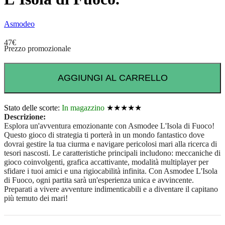
Asmodeo
47
€
Prezzo promozionale
AGGIUNGI AL CARRELLO
Stato delle scorte:
In magazzino
★★★★★
Descrizione:
Esplora un'avventura emozionante con Asmodee L'Isola di Fuoco!
Questo gioco di strategia ti porterà in un mondo fantastico dove
dovrai gestire la tua ciurma e navigare pericolosi mari alla ricerca di
tesori nascosti. Le caratteristiche principali includono: meccaniche di
gioco coinvolgenti, grafica accattivante, modalità multiplayer per
sfidare i tuoi amici e una rigiocabilità infinita. Con Asmodee L'Isola
di Fuoco, ogni partita sarà un'esperienza unica e avvincente.
Preparati a vivere avventure indimenticabili e a diventare il capitano
più temuto dei mari!