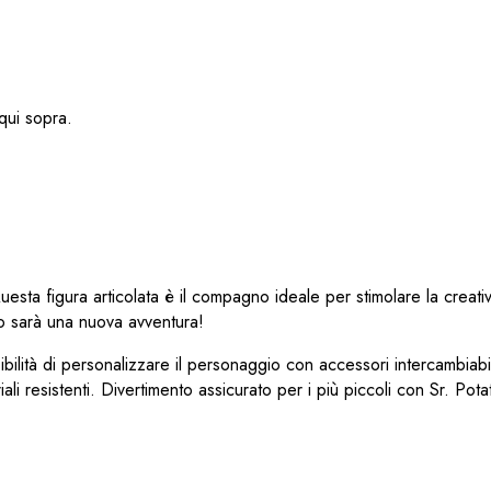
ui sopra.
sta figura articolata è il compagno ideale per stimolare la creativ
no sarà una nuova avventura!
ibilità di personalizzare il personaggio con accessori intercambiabil
ali resistenti. Divertimento assicurato per i più piccoli con Sr. Pota