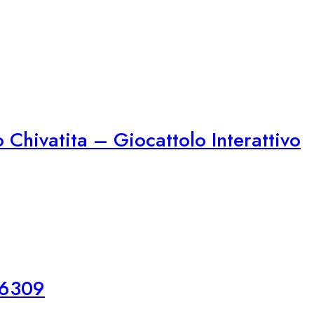
Chivatita – Giocattolo Interattivo
76309