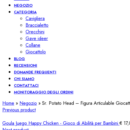
NEGOZIO
CATEGORIA
Cavigliera
Braccialetto
Orecchini
Gave ideer
Collane
Giocattolo
BLOG
RECENSIONI
DOMANDE FREQUENTI
CHI SIAMO
CONTATTACI
MONITORAGGIO DEGLI ORDINI
Home
»
Negozio
»
Sr. Potato Head – Figura Articulable Giocat
Previous product
Goula Juego Happy Chicken - Gioco di Abilità per Bambini
€
17,
Next product