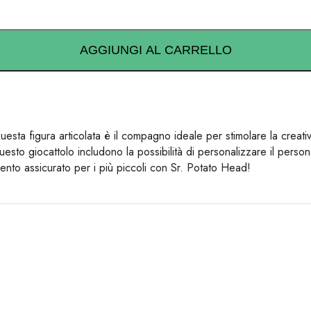
AGGIUNGI AL CARRELLO
sta figura articolata è il compagno ideale per stimolare la creativ
uesto giocattolo includono la possibilità di personalizzare il perso
imento assicurato per i più piccoli con Sr. Potato Head!