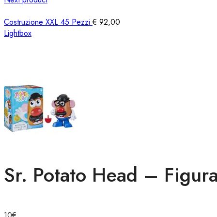
Costruzione XXL 45 Pezzi
€
92,00
Lightbox
Sr. Potato Head – Figura
10
€