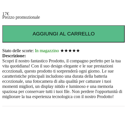
17
€
Prezzo promozionale
AGGIUNGI AL CARRELLO
Stato delle scorte:
In magazzino
★★★★★
Descrizione:
Scopri il nostro fantastico Prodotto, il compagno perfetto per la tua
vita quotidiana! Con il suo design elegante e le sue prestazioni
eccezionali, questo prodotto ti sorprenderà ogni giorno. Le sue
caratteristiche principali includono una durata della batteria
eccezionale, una fotocamera di alta qualità per catturare i tuoi
momenti migliori, un display nitido e luminoso e una memoria
spaziosa per conservare tutti i tuoi file. Non perdere l'opportunità di
migliorare la tua esperienza tecnologica con il nostro Prodotto!