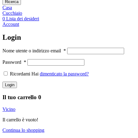
Ricerca
Casa
Cucchiaio
0
Lista dei desideri
Account
Login
Nome utente o indirizzo email
*
Password
*
Ricordami Hai
dimenticato la password?
Login
Il tuo carrello
0
Vicino
Il carrello è vuoto!
Continua lo shopping