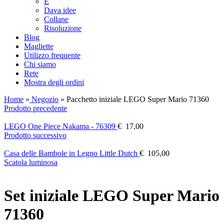
E
Dava idee
Collane
Risoluzione
Blog
Magliette
Utilizzo frequente
Chi siamo
Rete
Mostra degli ordini
Home
»
Negozio
»
Pacchetto iniziale LEGO Super Mario 71360
Prodotto precedente
LEGO One Piece Nakama - 76309
€
17,00
Prodotto successivo
Casa delle Bambole in Legno Little Dutch
€
105,00
Scatola luminosa
Set iniziale LEGO Super Mario
71360