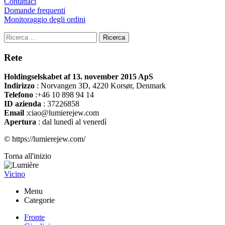
Contattaci
Domande frequenti
Monitoraggio degli ordini
Ricerca
Rete
Holdingselskabet af 13. november 2015 ApS
Indirizzo
:
Norvangen 3D, 4220 Korsør, Denmark
Telefono
:+46 10 898 94 14
ID azienda
: 37226858
Email
:ciao@lumierejew.com
Apertura
: dal lunedì al venerdì
© https://lumierejew.com/
Torna all'inizio
Vicino
Menu
Categorie
Fronte