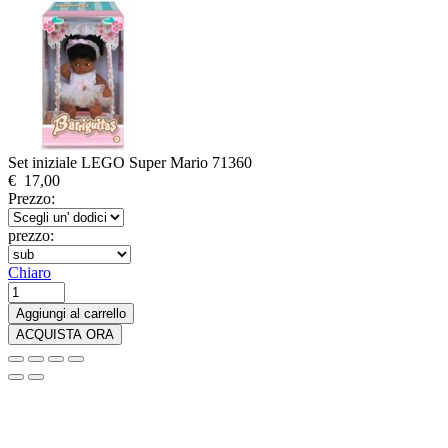
Set iniziale LEGO Super Mario 71360
€
17,00
Prezzo:
prezzo:
Chiaro
LEGO
Super
Aggiungi al carrello
Mario
ACQUISTA ORA
Starter
Pack
71360
quantità