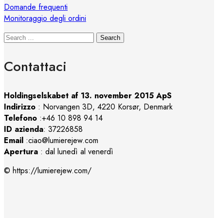
Domande frequenti
Monitoraggio degli ordini
Search
Contattaci
Holdingselskabet af 13. november 2015 ApS
Indirizzo
:
Norvangen 3D, 4220 Korsør, Denmark
Telefono
:+46 10 898 94 14
ID azienda
: 37226858
Email
:ciao@lumierejew.com
Apertura
: dal lunedì al venerdì
© https://lumierejew.com/