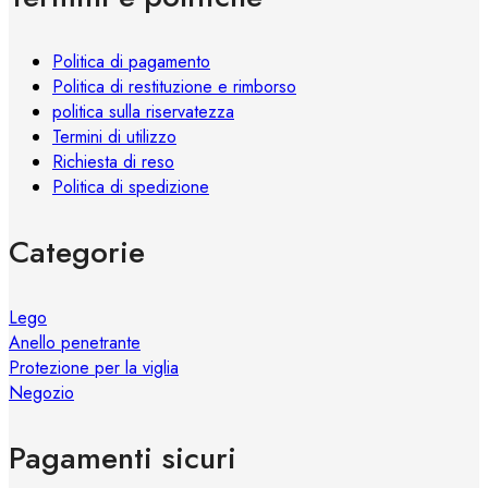
nella
pagina
Politica di pagamento
del
Politica di restituzione e rimborso
prodotto
politica sulla riservatezza
Termini di utilizzo
Richiesta di reso
Politica di spedizione
Categorie
Lego
Anello penetrante
Protezione per la viglia
Negozio
Pagamenti sicuri