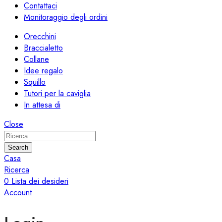
Contattaci
Monitoraggio degli ordini
Orecchini
Braccialetto
Collane
Idee regalo
Squillo
Tutori per la caviglia
In attesa di
Close
Search
Casa
Ricerca
0
Lista dei desideri
Account