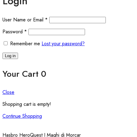
Login
User Name or Email
*
Password
*
Remember me
Lost your password?
Log in
Your Cart
0
Close
Shopping cart is empty!
Continue Shopping
Hasbro HeroQuest I Maghi di Morcar