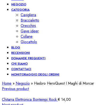
NEGOZIO
CATEGORIA
Cavigliera
Braccialetto
Orecchini
Gave ideer
Collane
Giocattolo
BLOG
RECENSIONI
DOMANDE FREQUENTI
CHI SIAMO
CONTATTACI
MONITORAGGIO DEGLI ORDINI
Home
»
Negozio
»
Hasbro HeroQuest I Maghi di Morcar
Previous product
Chitarra Elettronica Bontempi Rock
€
14,00
Next product