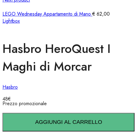
LEGO Wednesday Appartamento di Mano
€
62,00
Lightbox
Hasbro HeroQuest I
Maghi di Morcar
Hasbro
48
€
Prezzo promozionale
AGGIUNGI AL CARRELLO