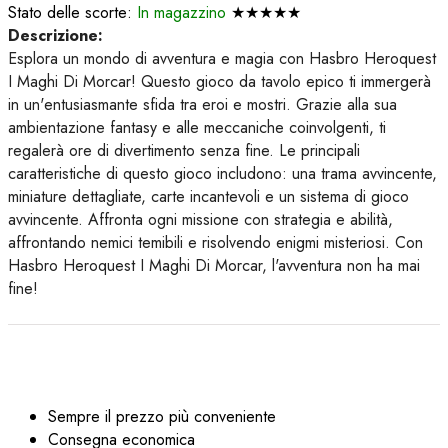
Stato delle scorte:
In magazzino
★★★★★
Descrizione:
Esplora un mondo di avventura e magia con Hasbro Heroquest
I Maghi Di Morcar! Questo gioco da tavolo epico ti immergerà
in un'entusiasmante sfida tra eroi e mostri. Grazie alla sua
ambientazione fantasy e alle meccaniche coinvolgenti, ti
regalerà ore di divertimento senza fine. Le principali
caratteristiche di questo gioco includono: una trama avvincente,
miniature dettagliate, carte incantevoli e un sistema di gioco
avvincente. Affronta ogni missione con strategia e abilità,
affrontando nemici temibili e risolvendo enigmi misteriosi. Con
Hasbro Heroquest I Maghi Di Morcar, l'avventura non ha mai
fine!
Sempre il prezzo più conveniente
Consegna economica