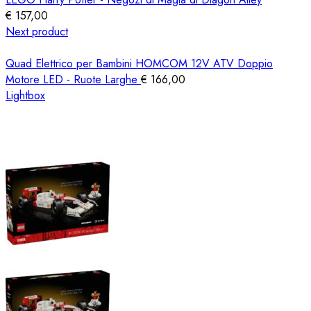
€
157,00
Next product
Quad Elettrico per Bambini HOMCOM 12V ATV Doppio
Motore LED - Ruote Larghe
€
166,00
Lightbox