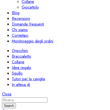
Collane
Giocattolo
Blog
Recensioni
Domande frequenti
Chi siamo
Contattaci
Monitoraggio degli ordini
Orecchini
Braccialetto
Collane
Idee regalo
Squillo
Tutori per la caviglia
In attesa di
Close
Search