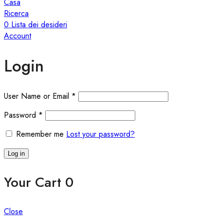
Casa
Ricerca
0
Lista dei desideri
Account
Login
User Name or Email
*
Password
*
Remember me
Lost your password?
Log in
Your Cart
0
Close