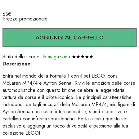
63
€
Prezzo promozionale
AGGIUNGI AL CARRELLO
Stato delle scorte:
In magazzino
★★★★★
Descrizione:
Entra nel mondo della Formula 1 con il set LEGO Icons
McLaren MP4/4 e Ayrton Senna! Rivivi le emozioni delle corse
automobilistiche con questo kit che celebra la leggendaria
vettura da corsa e il pilota iconico. Le principali caratteristiche
includono: dettagli accurati della McLaren MP4/4, minifigure di
Ayrton Senna con casco intercambiabile, stand espositivo e
cartellino con informazioni storiche. Porta a casa questo set
esclusivo e aggiungi un tocco di velocità e passione alla tua
collezione LEGO!