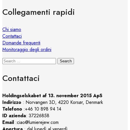
Collegamenti rapidi
Chi siamo
Contattaci
Domande frequenti
Monitoraggio degli ordini
Search
Contattaci
Holdingselskabet af 13. november 2015 ApS
Indirizzo
:
Norvangen 3D, 4220 Korsør, Denmark
Telefono
:+46 10 898 94 14
ID azienda
: 37226858
Email
:ciao@lumierejew.com
Apertura
: dal lunedì al venerdì