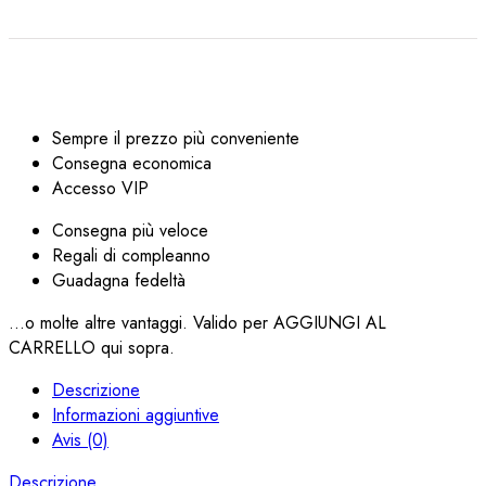
Sempre il prezzo più conveniente
Consegna economica
Accesso VIP
Consegna più veloce
Regali di compleanno
Guadagna fedeltà
...o molte altre vantaggi. Valido per AGGIUNGI AL
CARRELLO qui sopra.
Descrizione
Informazioni aggiuntive
Avis (0)
Descrizione