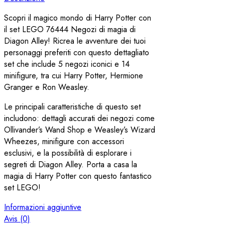
Scopri il magico mondo di Harry Potter con
il set LEGO 76444 Negozi di magia di
Diagon Alley! Ricrea le avventure dei tuoi
personaggi preferiti con questo dettagliato
set che include 5 negozi iconici e 14
minifigure, tra cui Harry Potter, Hermione
Granger e Ron Weasley.
Le principali caratteristiche di questo set
includono: dettagli accurati dei negozi come
Ollivander’s Wand Shop e Weasley’s Wizard
Wheezes, minifigure con accessori
esclusivi, e la possibilità di esplorare i
segreti di Diagon Alley. Porta a casa la
magia di Harry Potter con questo fantastico
set LEGO!
Informazioni aggiuntive
Avis (0)