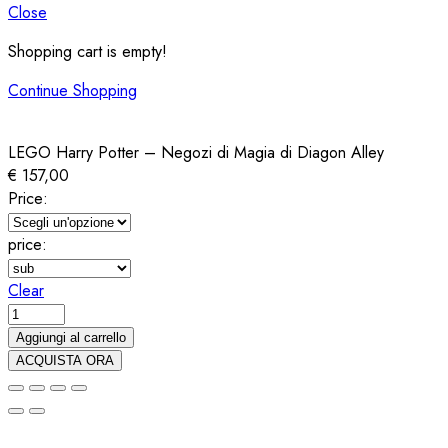
Close
Shopping cart is empty!
Continue Shopping
LEGO Harry Potter – Negozi di Magia di Diagon Alley
€
157,00
Price:
price:
Clear
LEGO
Harry
Aggiungi al carrello
Potter
ACQUISTA ORA
-
Negozi
di