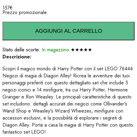
157
€
Prezzo promozionale
AGGIUNGI AL CARRELLO
Stato delle scorte:
In magazzino
★★★★★
Descrizione:
Scopri il magico mondo di Harry Potter con il set LEGO 76444
Negozi di magia di Diagon Alley! Ricrea le avventure dei tuoi
personaggi preferiti con questo dettagliato set che include 5
negozi iconici e 14 minifigure, tra cui Harry Potter, Hermione
Granger e Ron Weasley. Le principali caratteristiche di questo
set includono: dettagli accurati dei negozi come Ollivander's
Wand Shop e Weasley's Wizard Wheezes, minifigure con
accessori esclusivi, e la possibilità di esplorare i segreti di
Diagon Alley. Porta a casa la magia di Harry Potter con questo
fantastico set LEGO!