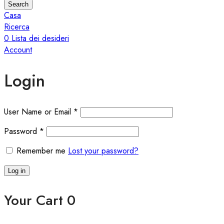
Search
Casa
Ricerca
0
Lista dei desideri
Account
Login
User Name or Email
*
Password
*
Remember me
Lost your password?
Log in
Your Cart
0