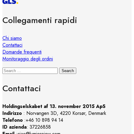
Collegamenti rapidi
Chi siamo
Contattaci
Domande frequenti
Monitoraggio degli ordini
Search
Contattaci
Holdingselskabet af 13. november 2015 ApS
Indirizzo
:
Norvangen 3D, 4220 Korsør, Denmark
Telefono
:+46 10 898 94 14
ID azienda
: 37226858
Email
:ciao@lumierejew.com