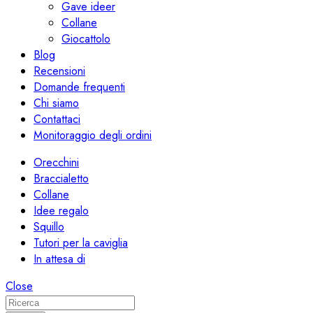
Gave ideer
Collane
Giocattolo
Blog
Recensioni
Domande frequenti
Chi siamo
Contattaci
Monitoraggio degli ordini
Orecchini
Braccialetto
Collane
Idee regalo
Squillo
Tutori per la caviglia
In attesa di
Close