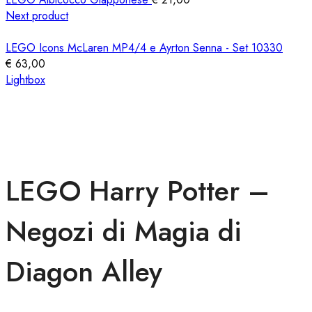
Next product
LEGO Icons McLaren MP4/4 e Ayrton Senna - Set 10330
€
63,00
Lightbox
LEGO Harry Potter –
Negozi di Magia di
Diagon Alley