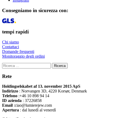
Instagram
Consegniamo in sicurezza con:
tempi rapidi
Chi siamo
Contattaci
Domande frequenti
Monitoraggio degli ordini
Ricerca
Rete
Holdingselskabet af 13. november 2015 ApS
Indirizzo
:
Norvangen 3D, 4220 Korsør, Denmark
Telefono
:+46 10 898 94 14
ID azienda
: 37226858
Email
:ciao@lumierejew.com
Apertura
: dal lunedì al venerdì