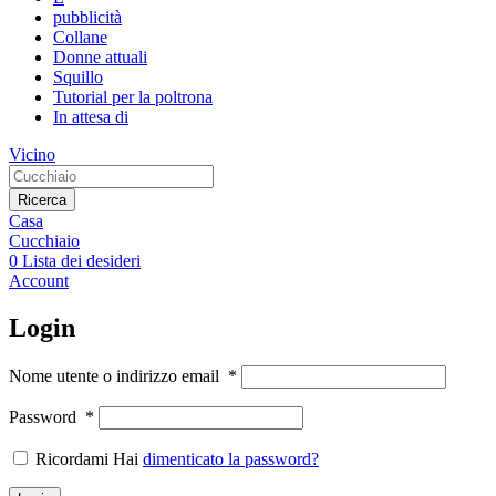
pubblicità
Collane
Donne attuali
Squillo
Tutorial per la poltrona
In attesa di
Vicino
Ricerca
Casa
Cucchiaio
0
Lista dei desideri
Account
Login
Nome utente o indirizzo email
*
Password
*
Ricordami Hai
dimenticato la password?