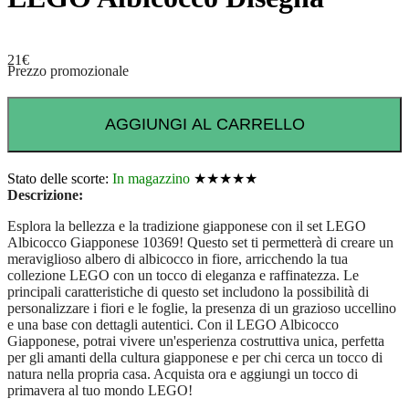
21
€
Prezzo promozionale
AGGIUNGI AL CARRELLO
Stato delle scorte:
In magazzino
★★★★★
Descrizione:
Esplora la bellezza e la tradizione giapponese con il set LEGO
Albicocco Giapponese 10369! Questo set ti permetterà di creare un
meraviglioso albero di albicocco in fiore, arricchendo la tua
collezione LEGO con un tocco di eleganza e raffinatezza. Le
principali caratteristiche di questo set includono la possibilità di
personalizzare i fiori e le foglie, la presenza di un grazioso uccellino
e una base con dettagli autentici. Con il LEGO Albicocco
Giapponese, potrai vivere un'esperienza costruttiva unica, perfetta
per gli amanti della cultura giapponese e per chi cerca un tocco di
natura nella propria casa. Acquista ora e aggiungi un tocco di
primavera al tuo mondo LEGO!