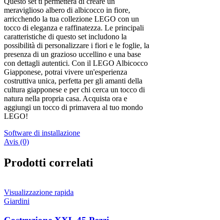
Questo set ti permetterà di creare un
meraviglioso albero di albicocco in fiore,
arricchendo la tua collezione LEGO con un
tocco di eleganza e raffinatezza. Le principali
caratteristiche di questo set includono la
possibilità di personalizzare i fiori e le foglie, la
presenza di un grazioso uccellino e una base
con dettagli autentici. Con il LEGO Albicocco
Giapponese, potrai vivere un'esperienza
costruttiva unica, perfetta per gli amanti della
cultura giapponese e per chi cerca un tocco di
natura nella propria casa. Acquista ora e
aggiungi un tocco di primavera al tuo mondo
LEGO!
Software di installazione
Avis (0)
Prodotti correlati
Visualizzazione rapida
Giardini