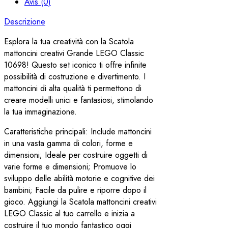
Avis (0)
Descrizione
Esplora la tua creatività con la Scatola
mattoncini creativi Grande LEGO Classic
10698! Questo set iconico ti offre infinite
possibilità di costruzione e divertimento. I
mattoncini di alta qualità ti permettono di
creare modelli unici e fantasiosi, stimolando
la tua immaginazione.
Caratteristiche principali: Include mattoncini
in una vasta gamma di colori, forme e
dimensioni; Ideale per costruire oggetti di
varie forme e dimensioni; Promuove lo
sviluppo delle abilità motorie e cognitive dei
bambini; Facile da pulire e riporre dopo il
gioco. Aggiungi la Scatola mattoncini creativi
LEGO Classic al tuo carrello e inizia a
costruire il tuo mondo fantastico oggi