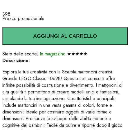
39
€
Prezzo promozionale
AGGIUNGI AL CARRELLO
Stato delle scorte:
In magazzino
★★★★★
Descrizione:
Esplora la tua creatività con la Scatola mattoncini creativi
Grande LEGO Classic 10698! Questo set iconico ti offre
infinite possibilità di costruzione e divertimento. I mattoncini di
alta qualità ti permettono di creare modelli unici e fantasiosi,
stimolando la tua immaginazione. Caratteristiche principali:
Include mattoncini in una vasta gamma di colori, forme e
dimensioni; Ideale per costruire oggetti di varie forme e
dimensioni; Promuove lo sviluppo delle abilità motorie e
cognitive dei bambini; Facile da pulire e riporre dopo il gioco.