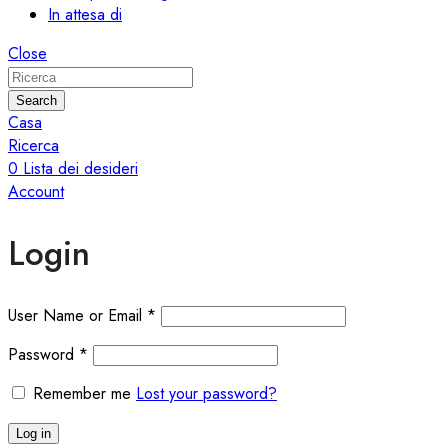
In attesa di
Close
Search
Casa
Ricerca
0
Lista dei desideri
Account
Login
User Name or Email
*
Password
*
Remember me
Lost your password?
Log in