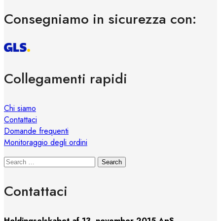
Consegniamo in sicurezza con:
Collegamenti rapidi
Chi siamo
Contattaci
Domande frequenti
Monitoraggio degli ordini
Search
Contattaci
Holdingselskabet af 13. november 2015 ApS