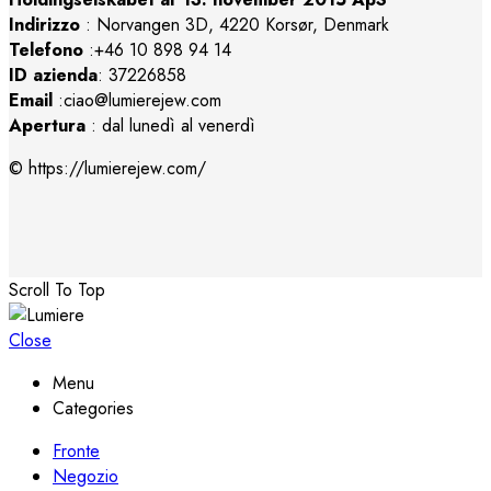
Indirizzo
:
Norvangen 3D, 4220 Korsør, Denmark
Telefono
:+46 10 898 94 14
ID azienda
: 37226858
Email
:ciao@lumierejew.com
Apertura
: dal lunedì al venerdì
© https://lumierejew.com/
Scroll To Top
Close
Menu
Categories
Fronte
Negozio