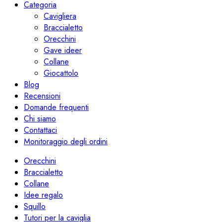
Categoria
Cavigliera
Braccialetto
Orecchini
Gave ideer
Collane
Giocattolo
Blog
Recensioni
Domande frequenti
Chi siamo
Contattaci
Monitoraggio degli ordini
Orecchini
Braccialetto
Collane
Idee regalo
Squillo
Tutori per la caviglia