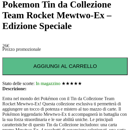
Pokemon Tin da Collezione
Team Rocket Mewtwo-Ex –
Edizione Speciale
26
€
Prezzo promozionale
AGGIUNGI AL CARRELLO
Stato delle scorte:
In magazzino
★★★★★
Descrizione:
Entra nel mondo dei Pokémon con il Tin da Collezione Team
Rocket Mewtwo-Ex! Questa collezione esclusiva ti permetterà di
aggiungere un tocco di potenza e mistero al tuo mazzo di carte. Il
Pokémon leggendario Mewtwo-Ex ti accompagnerà in battaglia con
la sua forza straordinaria e le sue abilità uniche. Le principali
caratteristiche di questo Tin da Collezione includono: una carta
promo Mewtwo-Ex, 4 pacchetti di espansione selezionati, una carta