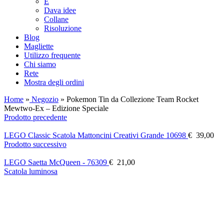
E
Dava idee
Collane
Risoluzione
Blog
Magliette
Utilizzo frequente
Chi siamo
Rete
Mostra degli ordini
Home
»
Negozio
»
Pokemon Tin da Collezione Team Rocket
Mewtwo-Ex – Edizione Speciale
Prodotto precedente
LEGO Classic Scatola Mattoncini Creativi Grande 10698
€
39,00
Prodotto successivo
LEGO Saetta McQueen - 76309
€
21,00
Scatola luminosa