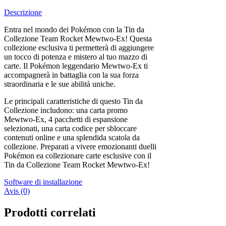
Descrizione
Entra nel mondo dei Pokémon con la Tin da
Collezione Team Rocket Mewtwo-Ex! Questa
collezione esclusiva ti permetterà di aggiungere
un tocco di potenza e mistero al tuo mazzo di
carte. Il Pokémon leggendario Mewtwo-Ex ti
accompagnerà in battaglia con la sua forza
straordinaria e le sue abilità uniche.
Le principali caratteristiche di questo Tin da
Collezione includono: una carta promo
Mewtwo-Ex, 4 pacchetti di espansione
selezionati, una carta codice per sbloccare
contenuti online e una splendida scatola da
collezione. Preparati a vivere emozionanti duelli
Pokémon ea collezionare carte esclusive con il
Tin da Collezione Team Rocket Mewtwo-Ex!
Software di installazione
Avis (0)
Prodotti correlati