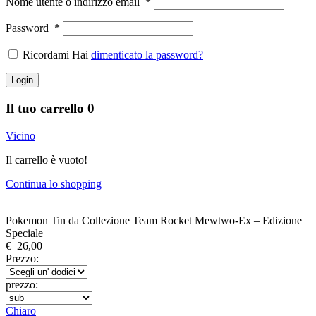
Nome utente o indirizzo email
*
Password
*
Ricordami Hai
dimenticato la password?
Login
Il tuo carrello
0
Vicino
Il carrello è vuoto!
Continua lo shopping
Pokemon Tin da Collezione Team Rocket Mewtwo-Ex – Edizione
Speciale
€
26,00
Prezzo:
prezzo:
Chiaro