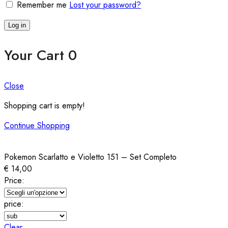
Remember me
Lost your password?
Log in
Your Cart
0
Close
Shopping cart is empty!
Continue Shopping
Pokemon Scarlatto e Violetto 151 – Set Completo
€
14,00
Price:
price:
Clear