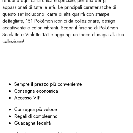
rendono ogni carta unica e speciale, perfetta per gli
appassionati di tutte le età. Le principali caratteristiche di
questo set includono: carte di alta qualità con stampe
dettagliate, 151 Pokémon iconici da collezionare, design
accattivante e colori vibranti. Scopri il fascino di Pokémon
Scarlatto e Violetto 151 e aggiungi un tocco di magia alla tua
collezione!
Sempre il prezzo più conveniente
Consegna economica
Accesso VIP
Consegna più veloce
Regali di compleanno
Guadagna fedeltà