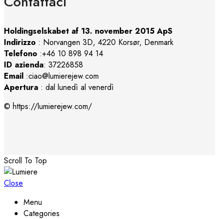
Contattaci
Holdingselskabet af 13. november 2015 ApS
Indirizzo
:
Norvangen 3D, 4220 Korsør, Denmark
Telefono
:+46 10 898 94 14
ID azienda
: 37226858
Email
:ciao@lumierejew.com
Apertura
: dal lunedì al venerdì
© https://lumierejew.com/
Scroll To Top
Close
Menu
Categories