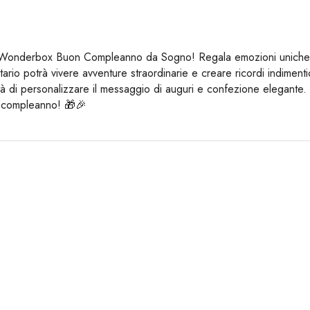
o Wonderbox Buon Compleanno da Sogno! Regala emozioni uniche e
atario potrà vivere avventure straordinarie e creare ricordi indimenti
ibilità di personalizzare il messaggio di auguri e confezione ele
n compleanno! 🎁🎉