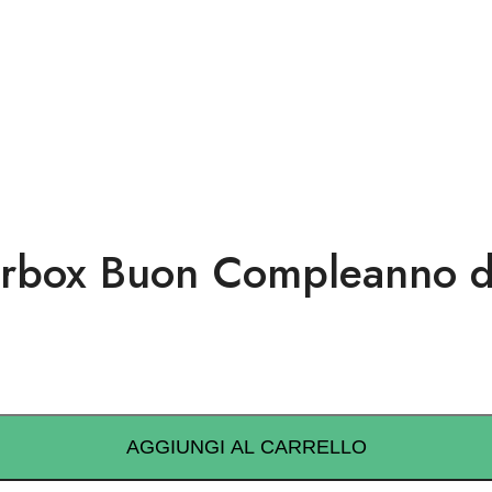
erbox Buon Compleanno 
AGGIUNGI AL CARRELLO