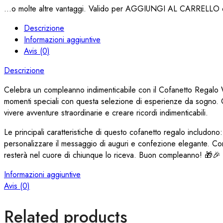
...o molte altre vantaggi. Valido per AGGIUNGI AL CARRELLO q
Descrizione
Informazioni aggiuntive
Avis (0)
Descrizione
Celebra un compleanno indimenticabile con il Cofanetto Rega
momenti speciali con questa selezione di esperienze da sogno. Con 
vivere avventure straordinarie e creare ricordi indimenticabili.
Le principali caratteristiche di questo cofanetto regalo includono: 
personalizzare il messaggio di auguri e confezione elegante.
resterà nel cuore di chiunque lo riceva. Buon compleanno! 🎁🎉
Informazioni aggiuntive
Avis (0)
Related products