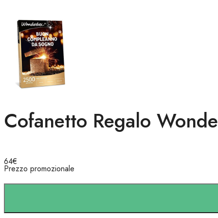
Cofanetto Regalo Wond
64
€
Prezzo promozionale