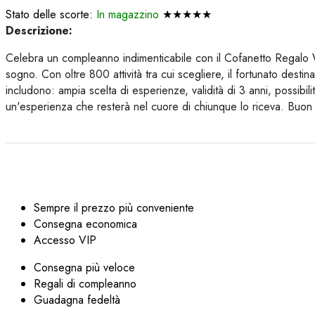
Stato delle scorte:
In magazzino
★★★★★
Descrizione:
Celebra un compleanno indimenticabile con il Cofanetto Regal
sogno. Con oltre 800 attività tra cui scegliere, il fortunato destin
includono: ampia scelta di esperienze, validità di 3 anni, poss
un'esperienza che resterà nel cuore di chiunque lo riceva. Buo
Sempre il prezzo più conveniente
Consegna economica
Accesso VIP
Consegna più veloce
Regali di compleanno
Guadagna fedeltà