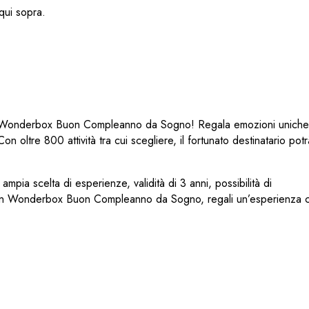
ui sopra.
lo Wonderbox Buon Compleanno da Sogno! Regala emozioni uniche
oltre 800 attività tra cui scegliere, il fortunato destinatario potr
ampia scelta di esperienze, validità di 3 anni, possibilità di
 Con Wonderbox Buon Compleanno da Sogno, regali un’esperienza 