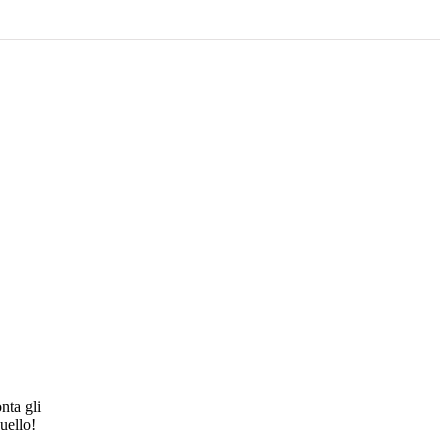
nta gli
uello!