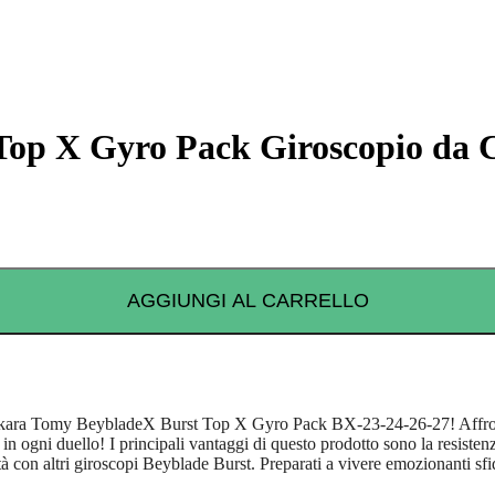
Top X Gyro Pack Giroscopio da 
AGGIUNGI AL CARRELLO
akara Tomy BeybladeX Burst Top X Gyro Pack BX-23-24-26-27! Affronta 
 in ogni duello! I principali vantaggi di questo prodotto sono la resistenza
ilità con altri giroscopi Beyblade Burst. Preparati a vivere emozionanti 