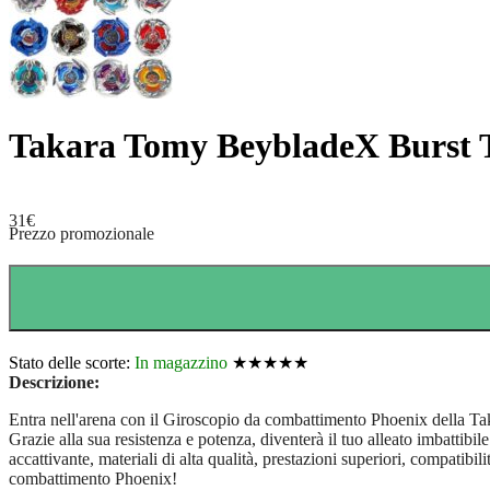
Takara Tomy BeybladeX Burst 
31
€
Prezzo promozionale
Stato delle scorte:
In magazzino
★★★★★
Descrizione:
Entra nell'arena con il Giroscopio da combattimento Phoenix della T
Grazie alla sua resistenza e potenza, diventerà il tuo alleato imbattibile
accattivante, materiali di alta qualità, prestazioni superiori, compatib
combattimento Phoenix!