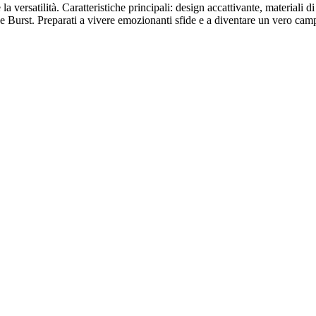
a versatilità. Caratteristiche principali: design accattivante, materiali di
ade Burst. Preparati a vivere emozionanti sfide e a diventare un vero ca