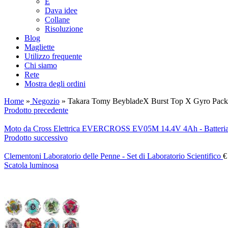
E
Dava idee
Collane
Risoluzione
Blog
Magliette
Utilizzo frequente
Chi siamo
Rete
Mostra degli ordini
Home
»
Negozio
»
Takara Tomy BeybladeX Burst Top X Gyro Pack 
Prodotto precedente
Moto da Cross Elettrica EVERCROSS EV05M 14.4V 4Ah - Batteria
Prodotto successivo
Clementoni Laboratorio delle Penne - Set di Laboratorio Scientifico
€
Scatola luminosa