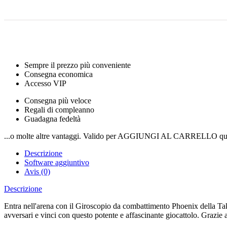
Sempre il prezzo più conveniente
Consegna economica
Accesso VIP
Consegna più veloce
Regali di compleanno
Guadagna fedeltà
...o molte altre vantaggi. Valido per AGGIUNGI AL CARRELLO qui
Descrizione
Software aggiuntivo
Avis (0)
Descrizione
Entra nell'arena con il Giroscopio da combattimento Phoenix della
avversari e vinci con questo potente e affascinante giocattolo. Grazie al