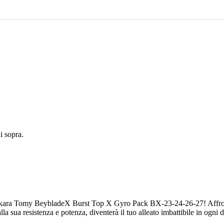
 sopra.
 Takara Tomy BeybladeX Burst Top X Gyro Pack BX-23-24-26-27! Affro
la sua resistenza e potenza, diventerà il tuo alleato imbattibile in ogni d