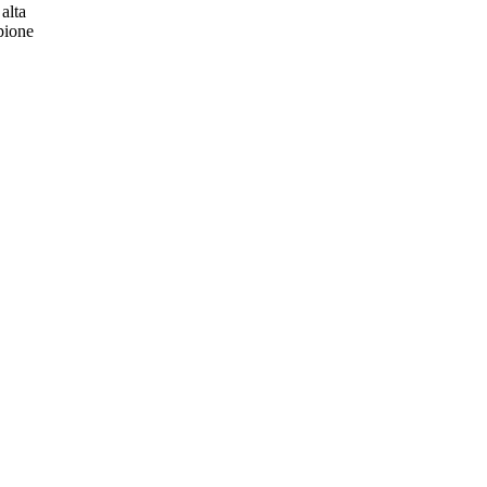
 alta
mpione