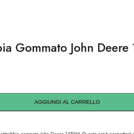
bbia Gommato John Deere
AGGIUNGI AL CARRELLO