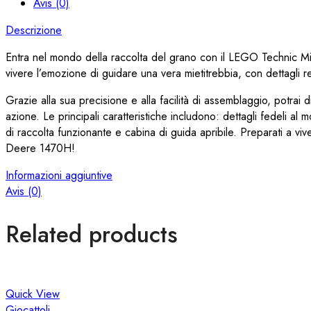
Avis (0)
Descrizione
Entra nel mondo della raccolta del grano con il LEGO Technic M
vivere l’emozione di guidare una vera mietitrebbia, con dettagli real
Grazie alla sua precisione e alla facilità di assemblaggio, potrai 
azione. Le principali caratteristiche includono: dettagli fedeli
di raccolta funzionante e cabina di guida apribile. Preparati a 
Deere 1470H!
Informazioni aggiuntive
Avis (0)
Related products
Quick View
Giocattoli