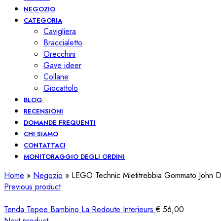
NEGOZIO
CATEGORIA
Cavigliera
Braccialetto
Orecchini
Gave ideer
Collane
Giocattolo
BLOG
RECENSIONI
DOMANDE FREQUENTI
CHI SIAMO
CONTATTACI
MONITORAGGIO DEGLI ORDINI
Home
»
Negozio
»
LEGO Technic Mietitrebbia Gommato John 
Previous product
Tenda Tepee Bambino La Redoute Interieurs
€
56,00
Next product