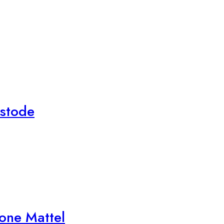
ustode
one Mattel