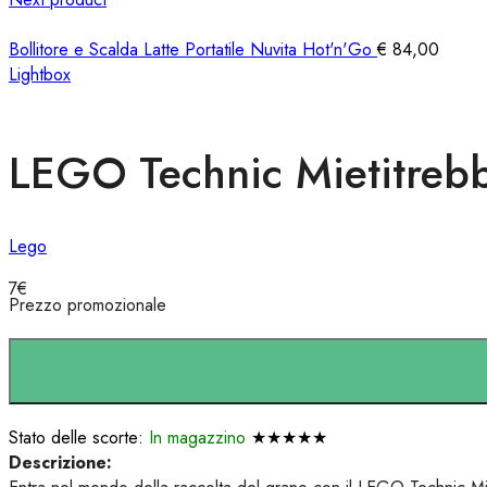
Bollitore e Scalda Latte Portatile Nuvita Hot'n'Go
€
84,00
Lightbox
LEGO Technic Mietitre
Lego
7
€
Prezzo promozionale
Stato delle scorte:
In magazzino
★★★★★
Descrizione: