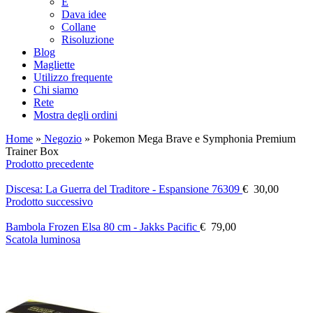
E
Dava idee
Collane
Risoluzione
Blog
Magliette
Utilizzo frequente
Chi siamo
Rete
Mostra degli ordini
Home
»
Negozio
»
Pokemon Mega Brave e Symphonia Premium
Trainer Box
Prodotto precedente
Discesa: La Guerra del Traditore - Espansione 76309
€
30,00
Prodotto successivo
Bambola Frozen Elsa 80 cm - Jakks Pacific
€
79,00
Scatola luminosa