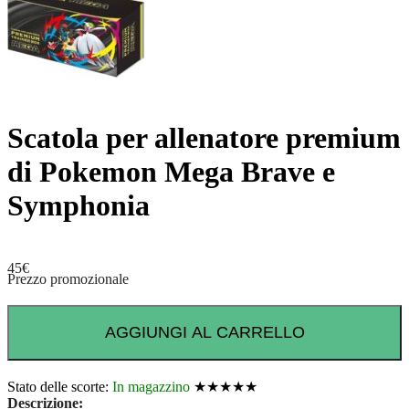
Scatola per allenatore premium
di Pokemon Mega Brave e
Symphonia
45
€
Prezzo promozionale
AGGIUNGI AL CARRELLO
Stato delle scorte:
In magazzino
★★★★★
Descrizione: