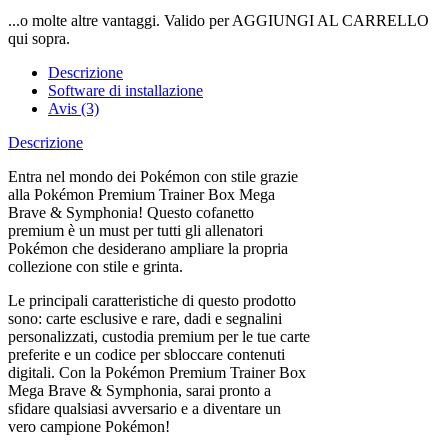
...o molte altre vantaggi. Valido per AGGIUNGI AL CARRELLO
qui sopra.
Descrizione
Software di installazione
Avis (3)
Descrizione
Entra nel mondo dei Pokémon con stile grazie
alla Pokémon Premium Trainer Box Mega
Brave & Symphonia! Questo cofanetto
premium è un must per tutti gli allenatori
Pokémon che desiderano ampliare la propria
collezione con stile e grinta.
Le principali caratteristiche di questo prodotto
sono: carte esclusive e rare, dadi e segnalini
personalizzati, custodia premium per le tue carte
preferite e un codice per sbloccare contenuti
digitali. Con la Pokémon Premium Trainer Box
Mega Brave & Symphonia, sarai pronto a
sfidare qualsiasi avversario e a diventare un
vero campione Pokémon!