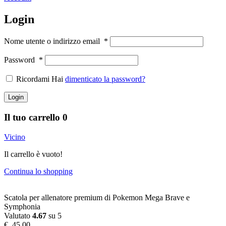
Login
Nome utente o indirizzo email
*
Password
*
Ricordami Hai
dimenticato la password?
Login
Il tuo carrello
0
Vicino
Il carrello è vuoto!
Continua lo shopping
Scatola per allenatore premium di Pokemon Mega Brave e
Symphonia
Valutato
4.67
su 5
€
45,00