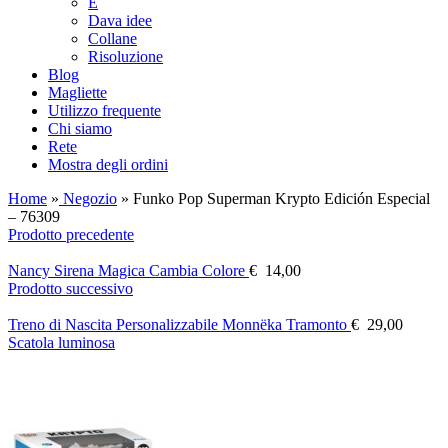
E
Dava idee
Collane
Risoluzione
Blog
Magliette
Utilizzo frequente
Chi siamo
Rete
Mostra degli ordini
Home
»
Negozio
»
Funko Pop Superman Krypto Edición Especial
– 76309
Prodotto precedente
Nancy Sirena Magica Cambia Colore
€
14,00
Prodotto successivo
Treno di Nascita Personalizzabile Monnëka Tramonto
€
29,00
Scatola luminosa