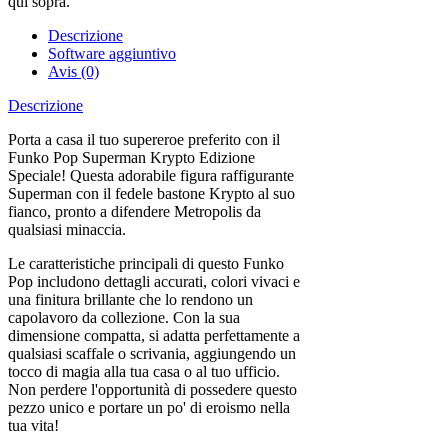
qui sopra.
Descrizione
Software aggiuntivo
Avis (0)
Descrizione
Porta a casa il tuo supereroe preferito con il
Funko Pop Superman Krypto Edizione
Speciale! Questa adorabile figura raffigurante
Superman con il fedele bastone Krypto al suo
fianco, pronto a difendere Metropolis da
qualsiasi minaccia.
Le caratteristiche principali di questo Funko
Pop includono dettagli accurati, colori vivaci e
una finitura brillante che lo rendono un
capolavoro da collezione. Con la sua
dimensione compatta, si adatta perfettamente a
qualsiasi scaffale o scrivania, aggiungendo un
tocco di magia alla tua casa o al tuo ufficio.
Non perdere l'opportunità di possedere questo
pezzo unico e portare un po' di eroismo nella
tua vita!