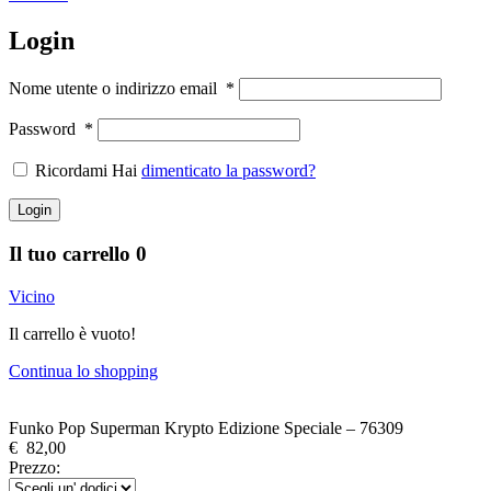
Login
Nome utente o indirizzo email
*
Password
*
Ricordami Hai
dimenticato la password?
Login
Il tuo carrello
0
Vicino
Il carrello è vuoto!
Continua lo shopping
Funko Pop Superman Krypto Edizione Speciale – 76309
€
82,00
Prezzo: