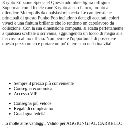
Krypto Edizione Speciale! Questa adorabile figura raffigura
Superman con il fedele cane Krypto al suo fianco, pronto a
difendere Metropolis da qualsiasi minaccia. Le caratteristiche
principali di questo Funko Pop includono dettagli accurati, colori
vivaci e una finitura brillante che lo rendono un capolavoro da
collezione. Con la sua dimensione compatta, si adatta perfettamente
a qualsiasi scaffale o scrivania, aggiungendo un tocco di magia alla
tua casa o al tuo ufficio. Non perdere l'opportunità di possedere
questo pezzo unico e portare un po' di eroismo nella tua vita!
Sempre il prezzo più conveniente
Consegna economica
Accesso VIP
Consegna più veloce
Regali di compleanno
Guadagna fedeltà
...o molte altre vantaggi. Valido per AGGIUNGI AL CARRELLO