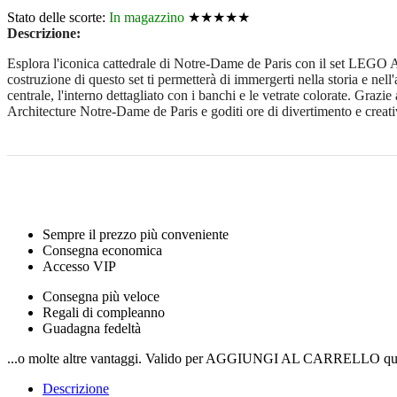
Stato delle scorte:
In magazzino
★★★★★
Descrizione:
Esplora l'iconica cattedrale di Notre-Dame de Paris con il set LEGO Ar
costruzione di questo set ti permetterà di immergerti nella storia e nell'
centrale, l'interno dettagliato con i banchi e le vetrate colorate. Gra
Architecture Notre-Dame de Paris e goditi ore di divertimento e creati
Sempre il prezzo più conveniente
Consegna economica
Accesso VIP
Consegna più veloce
Regali di compleanno
Guadagna fedeltà
...o molte altre vantaggi. Valido per AGGIUNGI AL CARRELLO qui
Descrizione