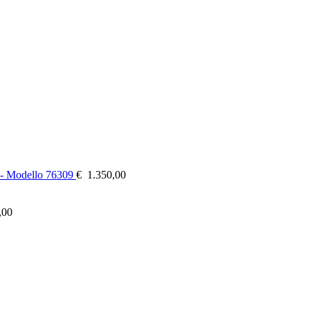
 - Modello 76309
€
1.350,00
,00