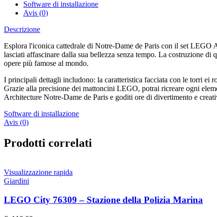
Software di installazione
Avis (0)
Descrizione
Esplora l'iconica cattedrale di Notre-Dame de Paris con il set LEGO A
lasciati affascinare dalla sua bellezza senza tempo. La costruzione di qu
opere più famose al mondo.
I principali dettagli includono: la caratteristica facciata con le torri ei 
Grazie alla precisione dei mattoncini LEGO, potrai ricreare ogni elem
Architecture Notre-Dame de Paris e goditi ore di divertimento e creati
Software di installazione
Avis (0)
Prodotti correlati
Visualizzazione rapida
Giardini
LEGO City 76309 – Stazione della Polizia Marina