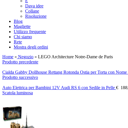
E
Dava idee
Collane
Risoluzione
Blog
Magliette
Utilizzo frequente
Chi siamo
Rete
Mostra degli ordini
Home
»
Negozio
»
LEGO Architecture Notre-Dame de Paris
Prodotto precedente
Cialda Gabby Dollhouse Rettang Rotonda Ostia per Torta con Nome
Prodotto successivo
Auto Elettrica per Bambini 12V Audi RS 6 con Sedile in Pelle
€
188
Scatola luminosa