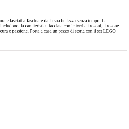
ra e lasciati affascinare dalla sua bellezza senza tempo. La
ncludono: la caratteristica facciata con le torri e i rosoni, il rosone
n cura e passione. Porta a casa un pezzo di storia con il set LEGO