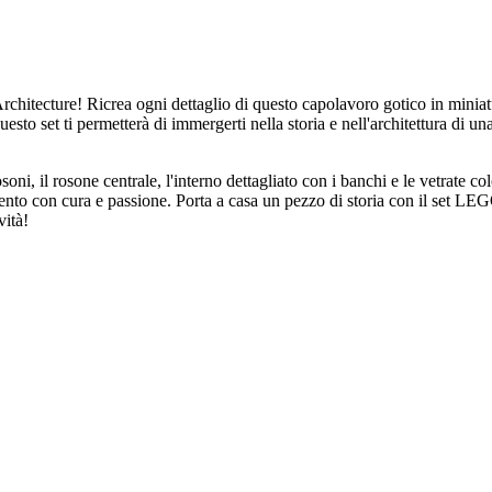
rchitecture! Ricrea ogni dettaglio di questo capolavoro gotico in miniat
esto set ti permetterà di immergerti nella storia e nell'architettura di un
rosoni, il rosone centrale, l'interno dettagliato con i banchi e le vetrate col
ento con cura e passione. Porta a casa un pezzo di storia con il set LE
vità!