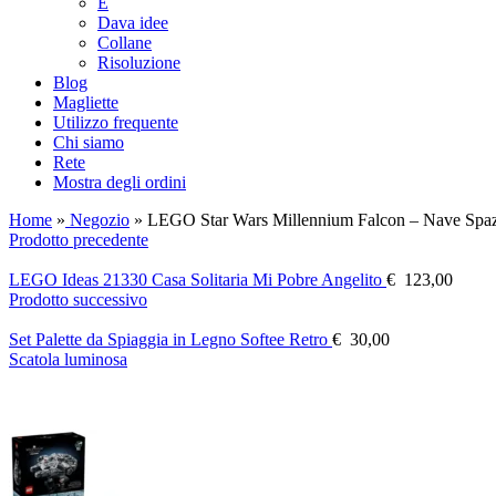
E
Dava idee
Collane
Risoluzione
Blog
Magliette
Utilizzo frequente
Chi siamo
Rete
Mostra degli ordini
Home
»
Negozio
»
LEGO Star Wars Millennium Falcon – Nave Spazia
Prodotto precedente
LEGO Ideas 21330 Casa Solitaria Mi Pobre Angelito
€
123,00
Prodotto successivo
Set Palette da Spiaggia in Legno Softee Retro
€
30,00
Scatola luminosa