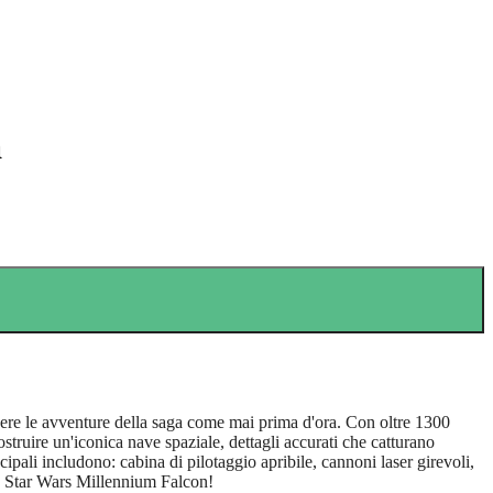
a
vere le avventure della saga come mai prima d'ora. Con oltre 1300
struire un'iconica nave spaziale, dettagli accurati che catturano
cipali includono: cabina di pilotaggio apribile, cannoni laser girevoli,
GO Star Wars Millennium Falcon!