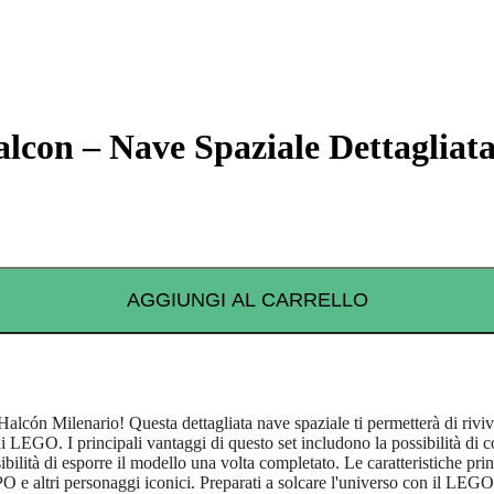
con – Nave Spaziale Dettagliat
AGGIUNGI AL CARRELLO
lcón Milenario! Questa dettagliata nave spaziale ti permetterà di rivi
 LEGO. I principali vantaggi di questo set includono la possibilità di co
bilità di esporre il modello una volta completato. Le caratteristiche prin
O e altri personaggi iconici. Preparati a solcare l'universo con il LE