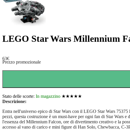
LEGO Star Wars Millennium Fal
63
€
Prezzo promozionale
Stato delle scorte:
In magazzino
★★★★★
Descrizione:
Entra nell'universo epico di Star Wars con il LEGO Star Wars 75375 Ha
pezzi, questa costruzione è un must-have per ogni fan di Star Wars e di
l'essenza del Millennium Falcon, ore di divertimento creativo e la possi
accesso al vano di carico e mini figure di Han Solo, Chewbacca, C-3P