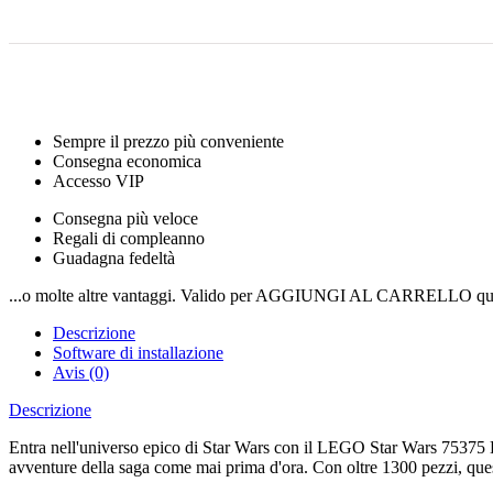
Sempre il prezzo più conveniente
Consegna economica
Accesso VIP
Consegna più veloce
Regali di compleanno
Guadagna fedeltà
...o molte altre vantaggi. Valido per AGGIUNGI AL CARRELLO qui
Descrizione
Software di installazione
Avis (0)
Descrizione
Entra nell'universo epico di Star Wars con il LEGO Star Wars 75375 Ha
avventure della saga come mai prima d'ora. Con oltre 1300 pezzi, que