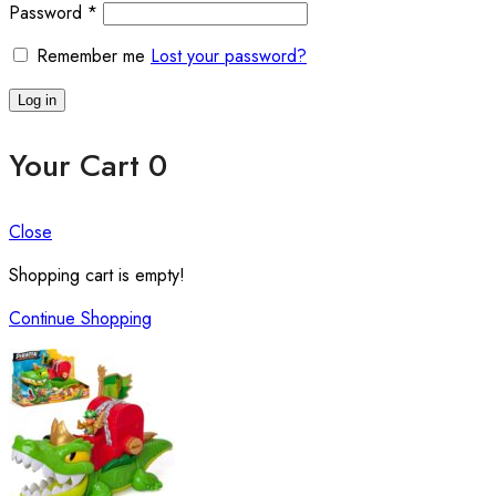
Password
*
Remember me
Lost your password?
Log in
Your Cart
0
Close
Shopping cart is empty!
Continue Shopping