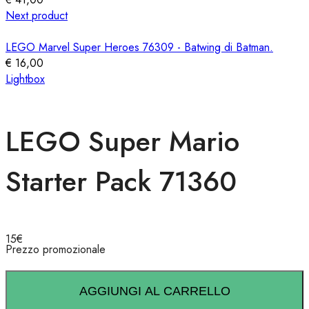
Next product
LEGO Marvel Super Heroes 76309 - Batwing di Batman.
€
16,00
Lightbox
LEGO Super Mario
Starter Pack 71360
15
€
Prezzo promozionale
AGGIUNGI AL CARRELLO