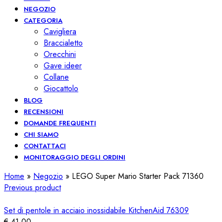
NEGOZIO
CATEGORIA
Cavigliera
Braccialetto
Orecchini
Gave ideer
Collane
Giocattolo
BLOG
RECENSIONI
DOMANDE FREQUENTI
CHI SIAMO
CONTATTACI
MONITORAGGIO DEGLI ORDINI
Home
»
Negozio
»
LEGO Super Mario Starter Pack 71360
Previous product
Set di pentole in acciaio inossidabile KitchenAid 76309
€
41,00