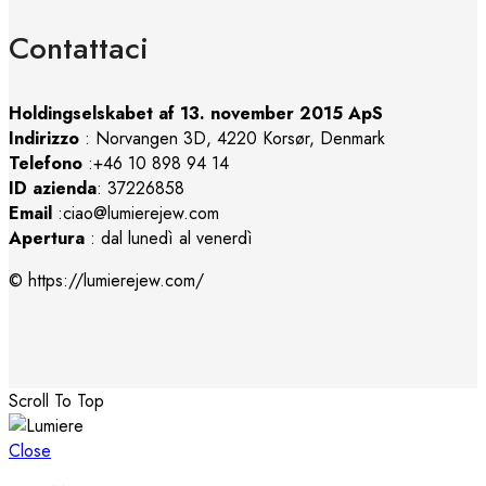
Contattaci
Holdingselskabet af 13. november 2015 ApS
Indirizzo
:
Norvangen 3D, 4220 Korsør, Denmark
Telefono
:+46 10 898 94 14
ID azienda
: 37226858
Email
:ciao@lumierejew.com
Apertura
: dal lunedì al venerdì
© https://lumierejew.com/
Scroll To Top
Close