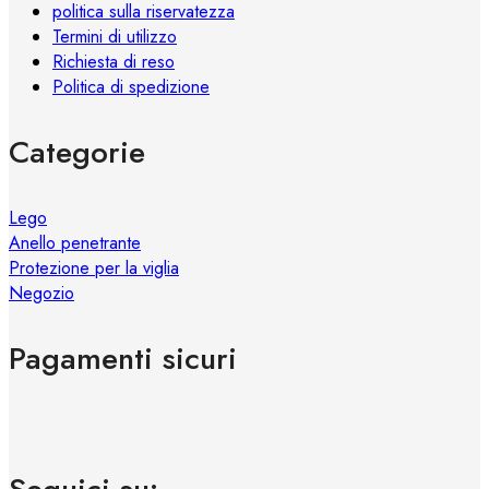
politica sulla riservatezza
Termini di utilizzo
Richiesta di reso
Politica di spedizione
Categorie
Lego
Anello penetrante
Protezione per la viglia
Negozio
Pagamenti sicuri