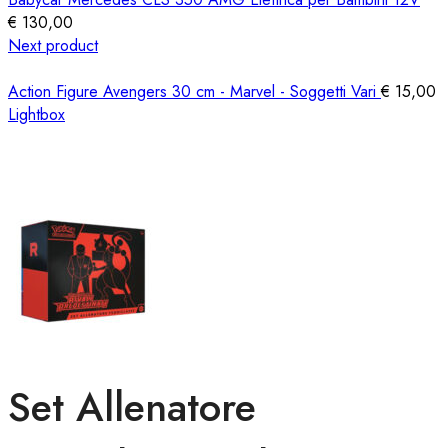
€
130,00
Next product
Action Figure Avengers 30 cm - Marvel - Soggetti Vari
€
15,00
Lightbox
Set Allenatore