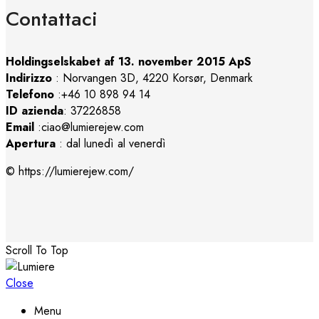
Contattaci
Holdingselskabet af 13. november 2015 ApS
Indirizzo
:
Norvangen 3D, 4220 Korsør, Denmark
Telefono
:+46 10 898 94 14
ID azienda
: 37226858
Email
:ciao@lumierejew.com
Apertura
: dal lunedì al venerdì
© https://lumierejew.com/
Scroll To Top
Close
Menu