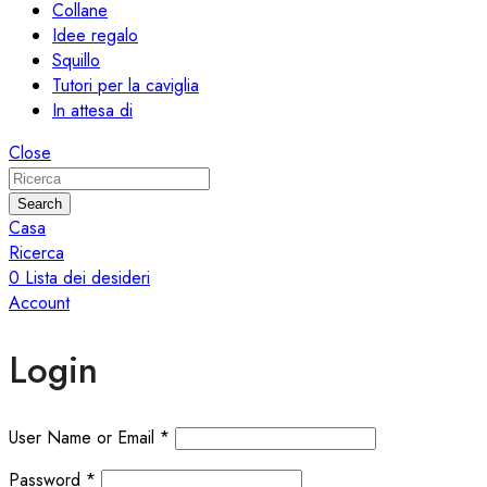
Collane
Idee regalo
Squillo
Tutori per la caviglia
In attesa di
Close
Search
Casa
Ricerca
0
Lista dei desideri
Account
Login
User Name or Email
*
Password
*