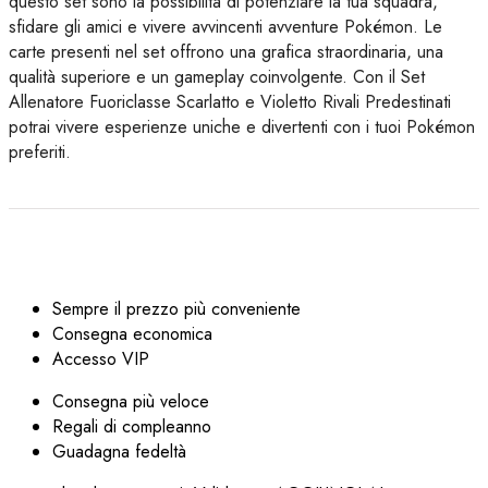
questo set sono la possibilità di potenziare la tua squadra,
sfidare gli amici e vivere avvincenti avventure Pokémon. Le
carte presenti nel set offrono una grafica straordinaria, una
qualità superiore e un gameplay coinvolgente. Con il Set
Allenatore Fuoriclasse Scarlatto e Violetto Rivali Predestinati
potrai vivere esperienze uniche e divertenti con i tuoi Pokémon
preferiti.
Sempre il prezzo più conveniente
Consegna economica
Accesso VIP
Consegna più veloce
Regali di compleanno
Guadagna fedeltà