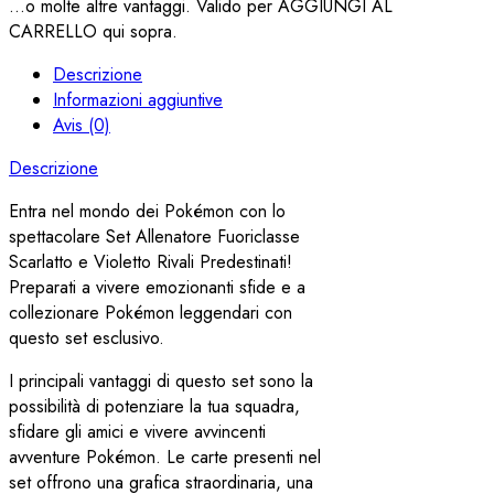
...o molte altre vantaggi. Valido per AGGIUNGI AL
CARRELLO qui sopra.
Descrizione
Informazioni aggiuntive
Avis (0)
Descrizione
Entra nel mondo dei Pokémon con lo
spettacolare Set Allenatore Fuoriclasse
Scarlatto e Violetto Rivali Predestinati!
Preparati a vivere emozionanti sfide e a
collezionare Pokémon leggendari con
questo set esclusivo.
I principali vantaggi di questo set sono la
possibilità di potenziare la tua squadra,
sfidare gli amici e vivere avvincenti
avventure Pokémon. Le carte presenti nel
set offrono una grafica straordinaria, una