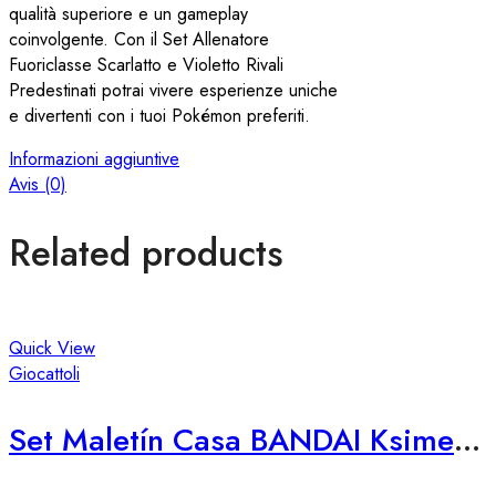
qualità superiore e un gameplay
coinvolgente. Con il Set Allenatore
Fuoriclasse Scarlatto e Violetto Rivali
Predestinati potrai vivere esperienze uniche
e divertenti con i tuoi Pokémon preferiti.
Informazioni aggiuntive
Avis (0)
Related products
Quick View
Giocattoli
Set Maletín Casa BANDAI Ksimerito Chivatita – Giocattolo Interattivo