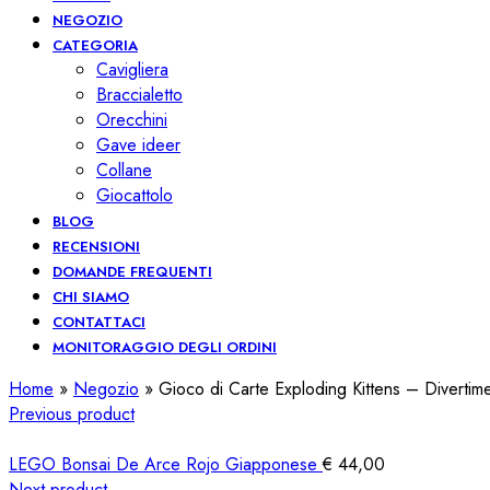
NEGOZIO
CATEGORIA
Cavigliera
Braccialetto
Orecchini
Gave ideer
Collane
Giocattolo
BLOG
RECENSIONI
DOMANDE FREQUENTI
CHI SIAMO
CONTATTACI
MONITORAGGIO DEGLI ORDINI
Home
»
Negozio
»
Gioco di Carte Exploding Kittens – Divertim
Previous product
LEGO Bonsai De Arce Rojo Giapponese
€
44,00
Next product