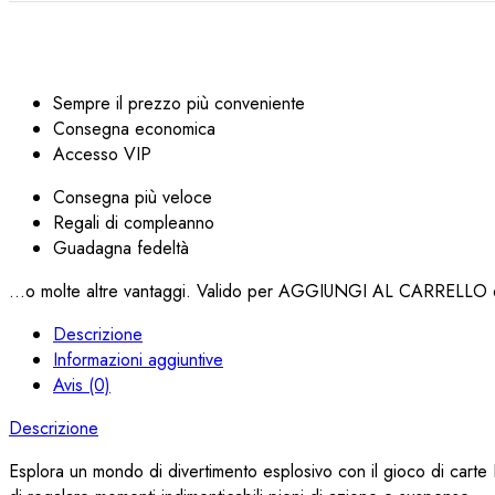
Sempre il prezzo più conveniente
Consegna economica
Accesso VIP
Consegna più veloce
Regali di compleanno
Guadagna fedeltà
...o molte altre vantaggi. Valido per AGGIUNGI AL CARRELLO q
Descrizione
Informazioni aggiuntive
Avis (0)
Descrizione
Esplora un mondo di divertimento esplosivo con il gioco di carte 