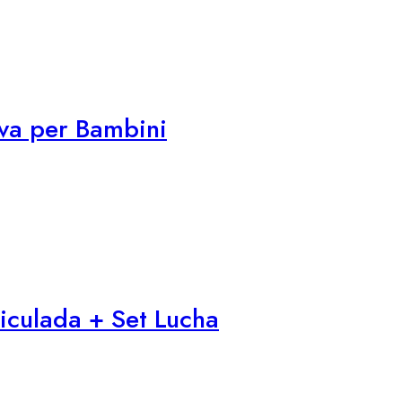
iva per Bambini
iculada + Set Lucha