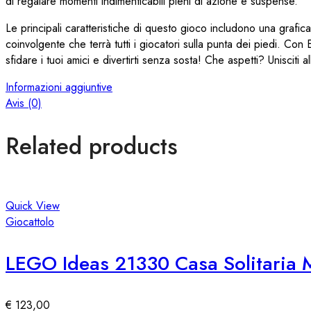
di regalare momenti indimenticabili pieni di azione e suspense.
Le principali caratteristiche di questo gioco includono una grafi
coinvolgente che terrà tutti i giocatori sulla punta dei piedi. Con E
sfidare i tuoi amici e divertirti senza sosta! Che aspetti? Unisciti
Informazioni aggiuntive
Avis (0)
Related products
Quick View
Giocattolo
LEGO Ideas 21330 Casa Solitaria 
€
123,00