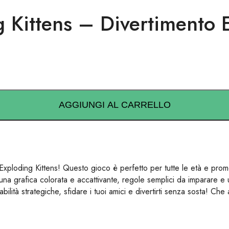
 Kittens – Divertimento 
AGGIUNGI AL CARRELLO
Exploding Kittens! Questo gioco è perfetto per tutte le età e prome
una grafica colorata e accattivante, regole semplici da imparare e u
bilità strategiche, sfidare i tuoi amici e divertirti senza sosta! Che