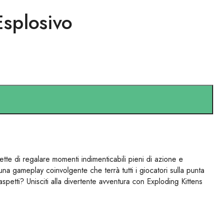
Esplosivo
tte di regalare momenti indimenticabili pieni di azione e
na gameplay coinvolgente che terrà tutti i giocatori sulla punta
 aspetti? Unisciti alla divertente avventura con Exploding Kittens