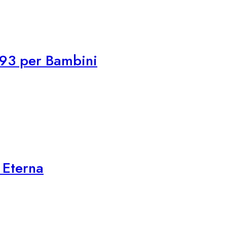
093 per Bambini
 Eterna