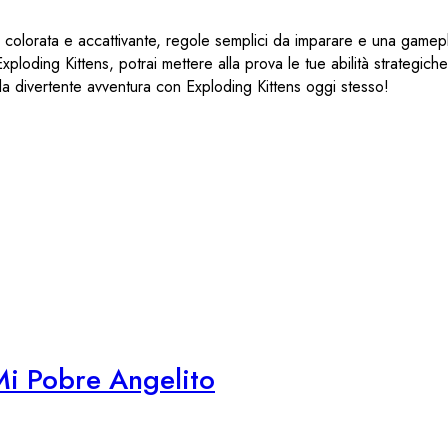
ca colorata e accattivante, regole semplici da imparare e una gamep
xploding Kittens, potrai mettere alla prova le tue abilità strategiche
 alla divertente avventura con Exploding Kittens oggi stesso!
Mi Pobre Angelito