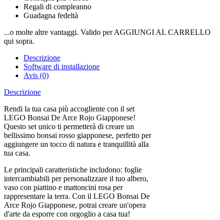
Regali di compleanno
Guadagna fedeltà
...o molte altre vantaggi. Valido per AGGIUNGI AL CARRELLO
qui sopra.
Descrizione
Software di installazione
Avis (0)
Descrizione
Rendi la tua casa più accogliente con il set
LEGO Bonsai De Arce Rojo Giapponese!
Questo set unico ti permetterà di creare un
bellissimo bonsai rosso giapponese, perfetto per
aggiungere un tocco di natura e tranquillità alla
tua casa.
Le principali caratteristiche includono: foglie
intercambiabili per personalizzare il tuo albero,
vaso con piattino e mattoncini rosa per
rappresentare la terra. Con il LEGO Bonsai De
Arce Rojo Giapponese, potrai creare un'opera
d'arte da esporre con orgoglio a casa tua!