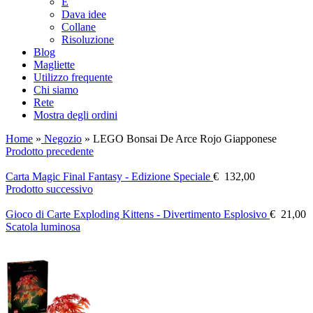
E
Dava idee
Collane
Risoluzione
Blog
Magliette
Utilizzo frequente
Chi siamo
Rete
Mostra degli ordini
Home
»
Negozio
»
LEGO Bonsai De Arce Rojo Giapponese
Prodotto precedente
Carta Magic Final Fantasy - Edizione Speciale
€
132,00
Prodotto successivo
Gioco di Carte Exploding Kittens - Divertimento Esplosivo
€
21,00
Scatola luminosa