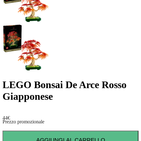
LEGO Bonsai De Arce Rosso
Giapponese
44
€
Prezzo promozionale
AGGIUNGI AL CARRELLO