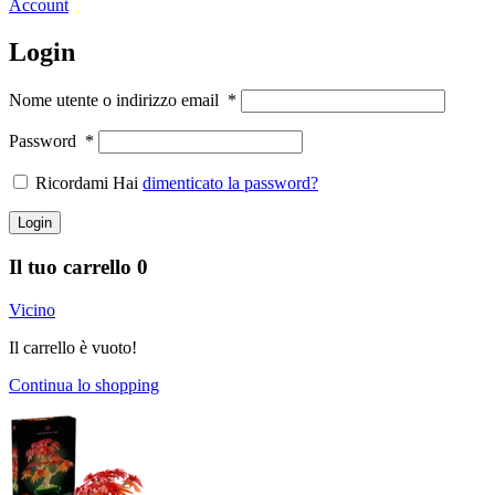
Account
Login
Nome utente o indirizzo email
*
Password
*
Ricordami Hai
dimenticato la password?
Login
Il tuo carrello
0
Vicino
Il carrello è vuoto!
Continua lo shopping