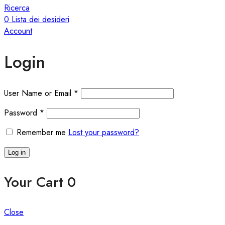
Ricerca
0
Lista dei desideri
Account
Login
User Name or Email
*
Password
*
Remember me
Lost your password?
Log in
Your Cart
0
Close