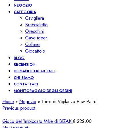
NEGOZIO
CATEGORIA
Cavigliera
Braccialetto
Orecchini
Gave ideer
Collane
Giocattolo
BLOG
RECENSIONI
DOMANDE FREQUENTI
CHI SIAMO
CONTATTACI
MONITORAGGIO DEGLI ORDINI
Home
»
Negozio
»
Torre di Vigilanza Paw Patrol
Previous product
Gioco dell'Impiccato Mike di BIZAK
€
222,00
Next product