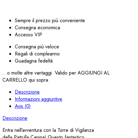
Sempre il prezzo più conveniente
Consegna economica
Accesso VIP
Consegna più veloce
Regali di compleanno
Guadagna fedeltà
...o molte altre vantaggi. Valido per AGGIUNGI AL
CARRELLO qui sopra.
Descrizione
Informazioni aggiuntive
Avis (0)
Descrizione
Entra nell’avventura con la Torre di Vigilanza
della Patrulla Canina! Questo fantastico