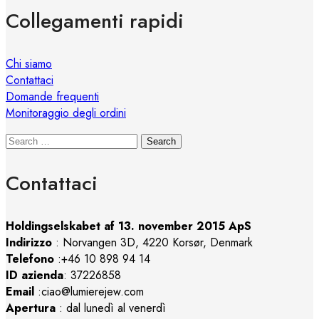
Collegamenti rapidi
Chi siamo
Contattaci
Domande frequenti
Monitoraggio degli ordini
Search
Contattaci
Holdingselskabet af 13. november 2015 ApS
Indirizzo
:
Norvangen 3D, 4220 Korsør, Denmark
Telefono
:+46 10 898 94 14
ID azienda
: 37226858
Email
:ciao@lumierejew.com
Apertura
: dal lunedì al venerdì