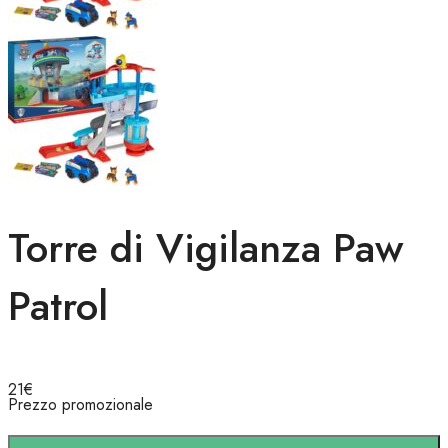
Torre di Vigilanza Paw
Patrol
21
€
Prezzo promozionale