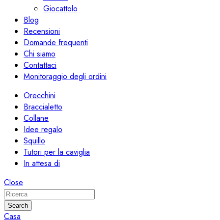
Giocattolo
Blog
Recensioni
Domande frequenti
Chi siamo
Contattaci
Monitoraggio degli ordini
Orecchini
Braccialetto
Collane
Idee regalo
Squillo
Tutori per la caviglia
In attesa di
Close
Search
Casa