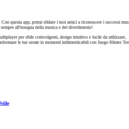
Con questa app, potrai sfidare i tuoi amici a riconoscere i successi mus
o sempre all'insegna della musica e del divertimento!
ltiplayer per sfide coinvolgenti, design intuitivo e facile da utilizzare,
rasformare le tue serate in momenti indimenticabili con Juego Hitster T
tile