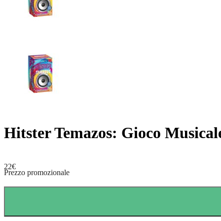
Hitster Temazos: Gioco Musicale
22
€
Prezzo promozionale