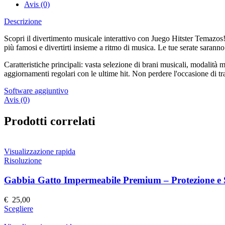
Avis (0)
Descrizione
Scopri il divertimento musicale interattivo con Juego Hitster Temazos! 
più famosi e divertirti insieme a ritmo di musica. Le tue serate sarann
Caratteristiche principali: vasta selezione di brani musicali, modalità mu
aggiornamenti regolari con le ultime hit. Non perdere l'occasione di t
Software aggiuntivo
Avis (0)
Prodotti correlati
Visualizzazione rapida
Risoluzione
Gabbia Gatto Impermeabile Premium – Protezione e S
€
25,00
Questo
Scegliere
prodotto