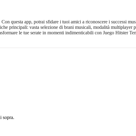
Con questa app, potrai sfidare i tuoi amici a riconoscere i successi music
che principali: vasta selezione di brani musicali, modalità multiplayer per
rasformare le tue serate in momenti indimenticabili con Juego Hitster T
 sopra.