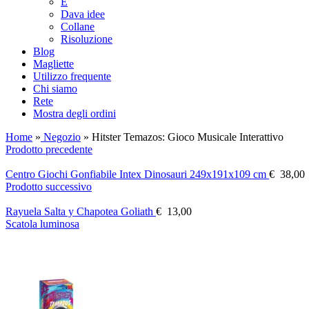
E
Dava idee
Collane
Risoluzione
Blog
Magliette
Utilizzo frequente
Chi siamo
Rete
Mostra degli ordini
Home
»
Negozio
»
Hitster Temazos: Gioco Musicale Interattivo
Prodotto precedente
Centro Giochi Gonfiabile Intex Dinosauri 249x191x109 cm
€
38,00
Prodotto successivo
Rayuela Salta y Chapotea Goliath
€
13,00
Scatola luminosa