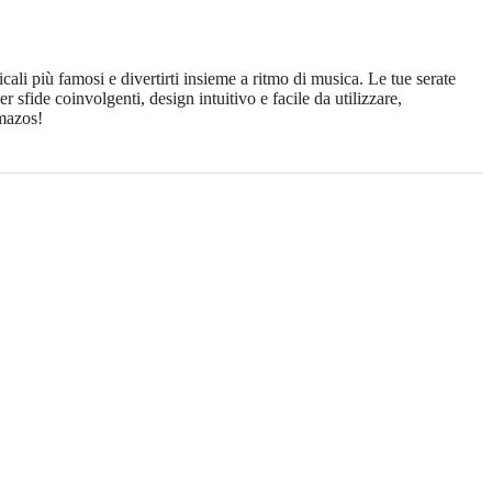
ali più famosi e divertirti insieme a ritmo di musica. Le tue serate
 sfide coinvolgenti, design intuitivo e facile da utilizzare,
emazos!