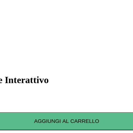
 Interattivo
AGGIUNGI AL CARRELLO