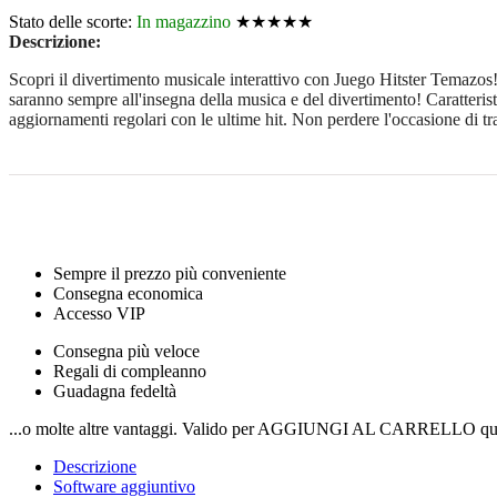
Stato delle scorte:
In magazzino
★★★★★
Descrizione:
Scopri il divertimento musicale interattivo con Juego Hitster Temazos! 
saranno sempre all'insegna della musica e del divertimento! Caratteristi
aggiornamenti regolari con le ultime hit. Non perdere l'occasione di t
Sempre il prezzo più conveniente
Consegna economica
Accesso VIP
Consegna più veloce
Regali di compleanno
Guadagna fedeltà
...o molte altre vantaggi. Valido per AGGIUNGI AL CARRELLO qui
Descrizione
Software aggiuntivo