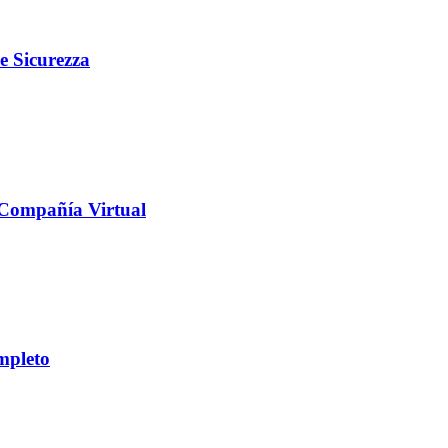
e Sicurezza
y Compañía Virtual
ompleto