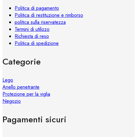
pagina
Politica di pagamento
del
Politica di restituzione e rimborso
prodotto
politica sulla riservatezza
Termini di utilizzo
Richiesta di reso
Politica di spedizione
Categorie
Lego
Anello penetrante
Protezione per la viglia
Negozio
Pagamenti sicuri