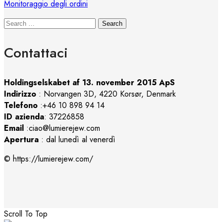
Monitoraggio degli ordini
Search
Contattaci
Holdingselskabet af 13. november 2015 ApS
Indirizzo
:
Norvangen 3D, 4220 Korsør, Denmark
Telefono
:+46 10 898 94 14
ID azienda
: 37226858
Email
:ciao@lumierejew.com
Apertura
: dal lunedì al venerdì
© https://lumierejew.com/
Scroll To Top