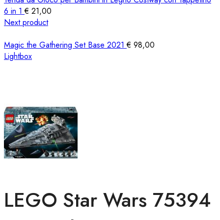
6 in 1
€
21,00
Next product
Magic the Gathering Set Base 2021
€
98,00
Lightbox
LEGO Star Wars 75394