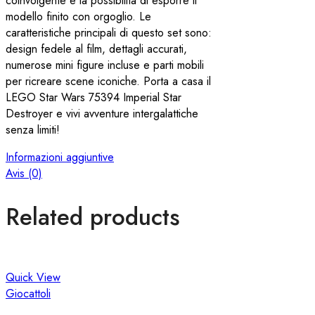
coinvolgente e la possibilità di esporre il
modello finito con orgoglio. Le
caratteristiche principali di questo set sono:
design fedele al film, dettagli accurati,
numerose mini figure incluse e parti mobili
per ricreare scene iconiche. Porta a casa il
LEGO Star Wars 75394 Imperial Star
Destroyer e vivi avventure intergalattiche
senza limiti!
Informazioni aggiuntive
Avis (0)
Related products
Quick View
Giocattoli