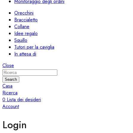
Monitoraggio degli ordini
Orecchini
Braccialetto
Collane
Idee regalo
Squillo
Tutori per la caviglia
In attesa di
Close
Search
Casa
Ricerca
0
Lista dei desideri
Account
Login