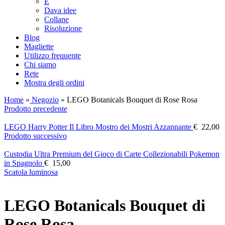
E
Dava idee
Collane
Risoluzione
Blog
Magliette
Utilizzo frequente
Chi siamo
Rete
Mostra degli ordini
Home
»
Negozio
»
LEGO Botanicals Bouquet di Rose Rosa
Prodotto precedente
LEGO Harry Potter Il Libro Mostro dei Mostri Azzannante
€
22,00
Prodotto successivo
Custodia Ultra Premium del Gioco di Carte Collezionabili Pokemon
in Spagnolo
€
15,00
Scatola luminosa
LEGO Botanicals Bouquet di
Rose Rosa