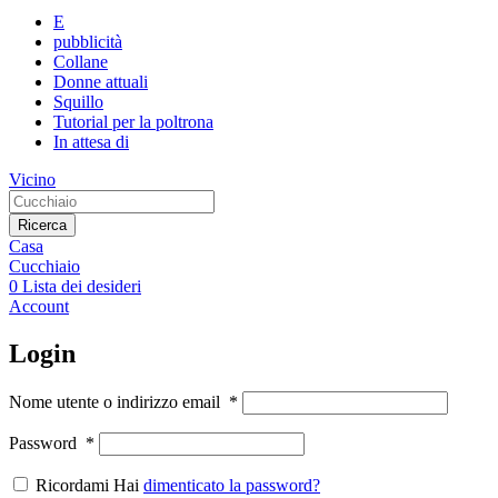
E
pubblicità
Collane
Donne attuali
Squillo
Tutorial per la poltrona
In attesa di
Vicino
Ricerca
Casa
Cucchiaio
0
Lista dei desideri
Account
Login
Nome utente o indirizzo email
*
Password
*
Ricordami Hai
dimenticato la password?