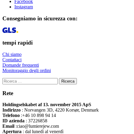
Facebook
Instagram
Consegniamo in sicurezza con:
tempi rapidi
Chi siamo
Contattaci
Domande frequenti
Monitoraggio degli ordini
Ricerca
Rete
Holdingselskabet af 13. november 2015 ApS
Indirizzo
:
Norvangen 3D, 4220 Korsør, Denmark
Telefono
:+46 10 898 94 14
ID azienda
: 37226858
Email
:ciao@lumierejew.com
Apertura
: dal lunedì al venerdì