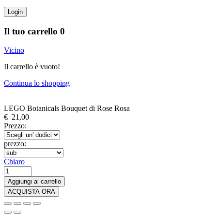
Login
Il tuo carrello
0
Vicino
Il carrello è vuoto!
Continua lo shopping
LEGO Botanicals Bouquet di Rose Rosa
€
21,00
Prezzo:
prezzo:
Chiaro
LEGO
Botanicals
Aggiungi al carrello
Bouquet
ACQUISTA ORA
di
Rose
Rosa