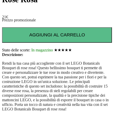
21
€
Prezzo promozionale
AGGIUNGI AL CARRELLO
Stato delle scorte:
In magazzino
★★★★★
Descrizione:
Rendi la tua casa più accogliente con il set LEGO Botanicals
Bouquet di rose rosa! Questo bellissimo bouquet ti permette di
creare e personalizzare le tue rose in modo creativo e divertente.
Con questo set, potrai esprimere la tua passione per i fiori e per la
costruzione LEGO in un'unica soluzione. Le principali
caratteristiche di questo set includono: la possibilità di costruire 15
diverse rose rosa, la presenza di steli regolabili per creare
composizioni personalizzate, la qualità e la precisione tipiche dei
mattoncini LEGO, e la possibilità di esporre il bouquet in casa o in
ufficio. Porta un tocco di natura e creatività nella tua vita con il set
LEGO Botanicals Bouquet di rose rosa!