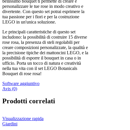
bellissimo bouquet ti permette di creare e
personalizzare le tue rose in modo creativo e
divertente. Con questo set potrai esprimere la
tua passione per i fiori e per la costruzione
LEGO in un'unica soluzione.
Le principali caratteristiche di questo set
includono: la possibilità di costruire 15 diverse
rose rosa, la presenza di steli regolabili per
creare composizioni personalizzate, la qualità e
la precisione tipiche dei mattoncini LEGO, e la
possibilità di esporre il bouquet in casa o in
ufficio. Porta un tocco di natura e creatività
nella tua vita con il set LEGO Botanicals
Bouquet di rose rosa!
Software aggiuntivo
Avis (0)
Prodotti correlati
Visualizzazione rapida
Giardini