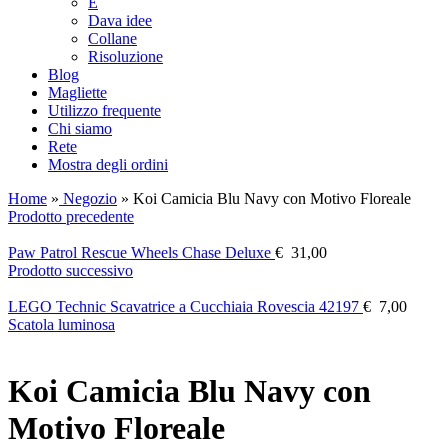
E
Dava idee
Collane
Risoluzione
Blog
Magliette
Utilizzo frequente
Chi siamo
Rete
Mostra degli ordini
Home
»
Negozio
»
Koi Camicia Blu Navy con Motivo Floreale
Prodotto precedente
Paw Patrol Rescue Wheels Chase Deluxe
€
31,00
Prodotto successivo
LEGO Technic Scavatrice a Cucchiaia Rovescia 42197
€
7,00
Scatola luminosa
Koi Camicia Blu Navy con
Motivo Floreale