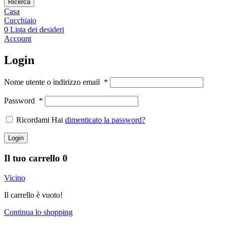
Ricerca
Casa
Cucchiaio
0
Lista dei desideri
Account
Login
Nome utente o indirizzo email
*
Password
*
Ricordami Hai
dimenticato la password?
Login
Il tuo carrello
0
Vicino
Il carrello è vuoto!
Continua lo shopping