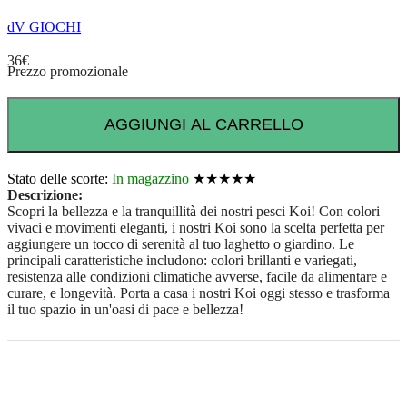
dV GIOCHI
36
€
Prezzo promozionale
AGGIUNGI AL CARRELLO
Stato delle scorte:
In magazzino
★★★★★
Descrizione:
Scopri la bellezza e la tranquillità dei nostri pesci Koi! Con colori
vivaci e movimenti eleganti, i nostri Koi sono la scelta perfetta per
aggiungere un tocco di serenità al tuo laghetto o giardino. Le
principali caratteristiche includono: colori brillanti e variegati,
resistenza alle condizioni climatiche avverse, facile da alimentare e
curare, e longevità. Porta a casa i nostri Koi oggi stesso e trasforma
il tuo spazio in un'oasi di pace e bellezza!