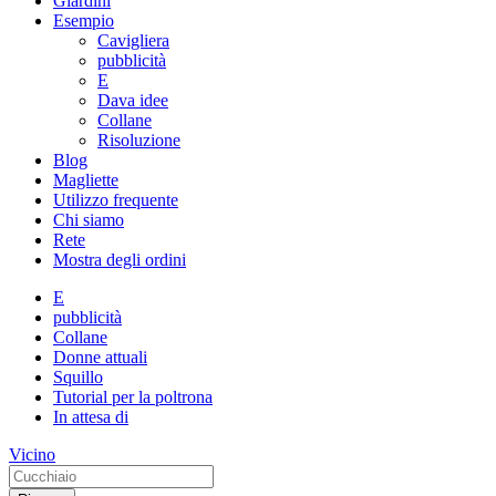
Giardini
Esempio
Cavigliera
pubblicità
E
Dava idee
Collane
Risoluzione
Blog
Magliette
Utilizzo frequente
Chi siamo
Rete
Mostra degli ordini
E
pubblicità
Collane
Donne attuali
Squillo
Tutorial per la poltrona
In attesa di
Vicino