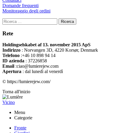
Contattaci
Domande frequenti
Monitoraggio degli ordini
Ricerca
Rete
Holdingselskabet af 13. november 2015 ApS
Indirizzo
:
Norvangen 3D, 4220 Korsør, Denmark
Telefono
:+46 10 898 94 14
ID azienda
: 37226858
Email
:ciao@lumierejew.com
Apertura
: dal lunedì al venerdì
© https://lumierejew.com/
Torna all'inizio
Vicino
Menu
Categorie
Fronte