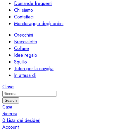
Domande frequenti
Chi siamo
Contattaci
Monitoraggio degli ordini
Orecchini
Braccialetto
Collane
Idee regalo
Squillo
Tutori per la caviglia
In attesa di
Close
Search
Casa
Ricerca
0
Lista dei desideri
Account