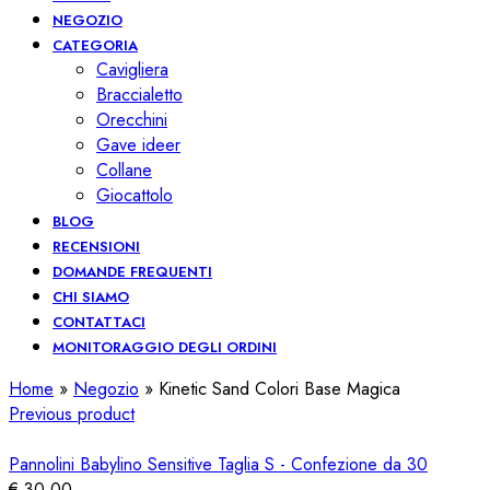
NEGOZIO
CATEGORIA
Cavigliera
Braccialetto
Orecchini
Gave ideer
Collane
Giocattolo
BLOG
RECENSIONI
DOMANDE FREQUENTI
CHI SIAMO
CONTATTACI
MONITORAGGIO DEGLI ORDINI
Home
»
Negozio
»
Kinetic Sand Colori Base Magica
Previous product
Pannolini Babylino Sensitive Taglia S - Confezione da 30
€
30,00