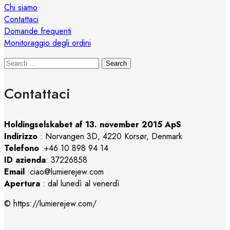
Chi siamo
Contattaci
Domande frequenti
Monitoraggio degli ordini
Search
Contattaci
Holdingselskabet af 13. november 2015 ApS
Indirizzo
:
Norvangen 3D, 4220 Korsør, Denmark
Telefono
:+46 10 898 94 14
ID azienda
: 37226858
Email
:ciao@lumierejew.com
Apertura
: dal lunedì al venerdì
© https://lumierejew.com/