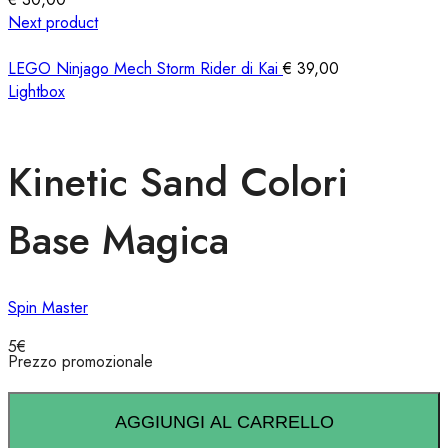
Next product
LEGO Ninjago Mech Storm Rider di Kai
€
39,00
Lightbox
Kinetic Sand Colori
Base Magica
Spin Master
5
€
Prezzo promozionale
AGGIUNGI AL CARRELLO