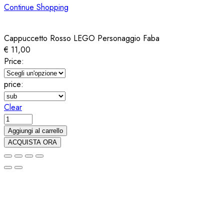
Continue Shopping
Cappuccetto Rosso LEGO Personaggio Faba
€
11,00
Price:
price:
Clear
Cappuccetto
Rosso
Aggiungi al carrello
LEGO
ACQUISTA ORA
Personaggio
Faba
quantity