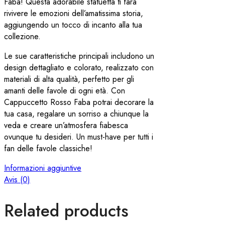
Faba! Questa adorabile statuetta ti farà
rivivere le emozioni dell’amatissima storia,
aggiungendo un tocco di incanto alla tua
collezione.
Le sue caratteristiche principali includono un
design dettagliato e colorato, realizzato con
materiali di alta qualità, perfetto per gli
amanti delle favole di ogni età. Con
Cappuccetto Rosso Faba potrai decorare la
tua casa, regalare un sorriso a chiunque la
veda e creare un’atmosfera fiabesca
ovunque tu desideri. Un must-have per tutti i
fan delle favole classiche!
Informazioni aggiuntive
Avis (0)
Related products