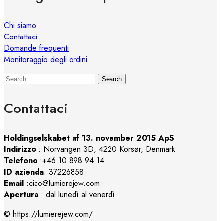
Chi siamo
Contattaci
Domande frequenti
Monitoraggio degli ordini
Search
Contattaci
Holdingselskabet af 13. november 2015 ApS
Indirizzo
:
Norvangen 3D, 4220 Korsør, Denmark
Telefono
:+46 10 898 94 14
ID azienda
: 37226858
Email
:ciao@lumierejew.com
Apertura
: dal lunedì al venerdì
© https://lumierejew.com/