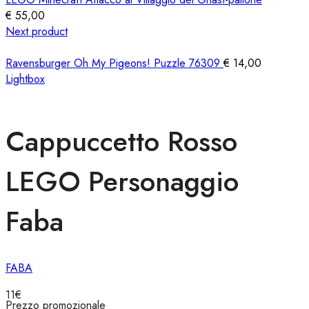
€
55,00
Next product
Ravensburger Oh My Pigeons! Puzzle 76309
€
14,00
Lightbox
Cappuccetto Rosso
LEGO Personaggio
Faba
FABA
11
€
Prezzo promozionale