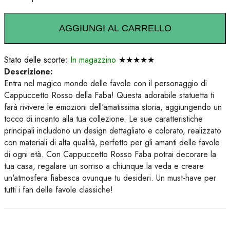
AGGIUNGI AL CARRELLO
Stato delle scorte:
In magazzino
★★★★★
Descrizione:
Entra nel magico mondo delle favole con il personaggio di
Cappuccetto Rosso della Faba! Questa adorabile statuetta ti
farà rivivere le emozioni dell'amatissima storia, aggiungendo un
tocco di incanto alla tua collezione. Le sue caratteristiche
principali includono un design dettagliato e colorato, realizzato
con materiali di alta qualità, perfetto per gli amanti delle favole
di ogni età. Con Cappuccetto Rosso Faba potrai decorare la
tua casa, regalare un sorriso a chiunque la veda e creare
un'atmosfera fiabesca ovunque tu desideri. Un must-have per
tutti i fan delle favole classiche!