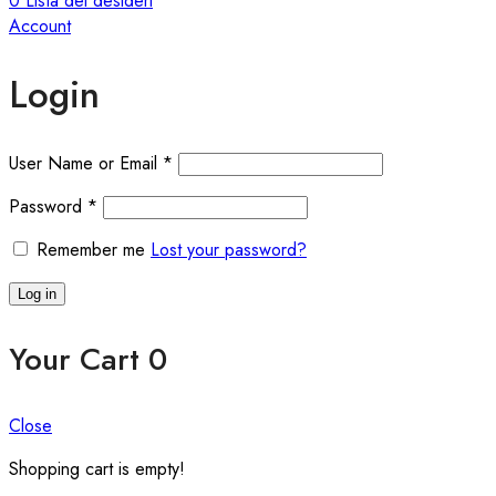
0
Lista dei desideri
Account
Login
User Name or Email
*
Password
*
Remember me
Lost your password?
Log in
Your Cart
0
Close
Shopping cart is empty!