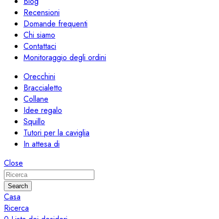
Blog
Recensioni
Domande frequenti
Chi siamo
Contattaci
Monitoraggio degli ordini
Orecchini
Braccialetto
Collane
Idee regalo
Squillo
Tutori per la caviglia
In attesa di
Close
Search
Casa
Ricerca