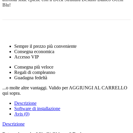
Blu!
Sempre il prezzo più conveniente
Consegna economica
Accesso VIP
Consegna più veloce
Regali di compleanno
Guadagna fedeltà
...o molte altre vantaggi. Valido per AGGIUNGI AL CARRELLO
qui sopra.
Descrizione
Software di installazione
Avis (0)
Descrizione