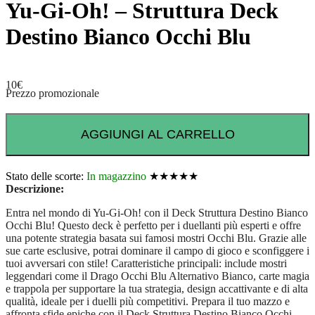
Yu-Gi-Oh! – Struttura Deck
Destino Bianco Occhi Blu
10
€
Prezzo promozionale
AGGIUNGI AL CARRELLO
Stato delle scorte:
In magazzino
★★★★★
Descrizione:
Entra nel mondo di Yu-Gi-Oh! con il Deck Struttura Destino Bianco
Occhi Blu! Questo deck è perfetto per i duellanti più esperti e offre
una potente strategia basata sui famosi mostri Occhi Blu. Grazie alle
sue carte esclusive, potrai dominare il campo di gioco e sconfiggere i
tuoi avversari con stile! Caratteristiche principali: include mostri
leggendari come il Drago Occhi Blu Alternativo Bianco, carte magia
e trappola per supportare la tua strategia, design accattivante e di alta
qualità, ideale per i duelli più competitivi. Prepara il tuo mazzo e
affronta sfide epiche con il Deck Struttura Destino Bianco Occhi