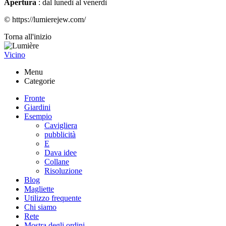
Apertura
: dal lunedì al venerdì
© https://lumierejew.com/
Torna all'inizio
Vicino
Menu
Categorie
Fronte
Giardini
Esempio
Cavigliera
pubblicità
E
Dava idee
Collane
Risoluzione
Blog
Magliette
Utilizzo frequente
Chi siamo
Rete
Mostra degli ordini