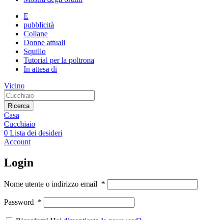
E
pubblicità
Collane
Donne attuali
Squillo
Tutorial per la poltrona
In attesa di
Vicino
Ricerca
Casa
Cucchiaio
0
Lista dei desideri
Account
Login
Nome utente o indirizzo email
*
Password
*