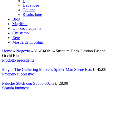
E
Dava idee
Collane
Risoluzione
Blog
Magliette
Utilizzo frequente
Chi siamo
Rete
Mostra degli ordini
Home
»
Negozio
»
Yu-Gi-Oh! – Struttura Deck Destino Bianco
Occhi Blu
Prodotto precedente
Magic: The Gathering Marvel's Spider-Man Scene Box
€
45,00
Prodotto successivo
Peluche Stitch con Suono 30cm
€
28,00
Scatola luminosa