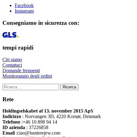
Facebook
Instagram
Consegniamo in sicurezza con:
tempi rapidi
Chi siamo
Contattaci
Domande frequenti
Monitoraggio degli ordini
Ricerca
Rete
Holdingselskabet af 13. november 2015 ApS
Indirizzo
:
Norvangen 3D, 4220 Korsør, Denmark
Telefono
:+46 10 898 94 14
ID azienda
: 37226858
Email
:ciao@lumierejew.com