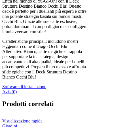
Entra nel mondo di Yu-Gi-Oh! con il Deck
Struttura Destino Bianco Occhi Blu! Questo
deck è perfetto per i duellanti più esperti e offre
una potente strategia basata sui famosi mostri
Occhi Blu. Grazie alle sue carte esclusive,
potrai dominare il campo di gioco e sconfiggere
i tuoi avversari con stile!
Caratteristiche principali: includono mostri
leggendari come il Drago Occhi Blu
Alternativo Bianco, carte magiche e trappola
per supportare la tua strategia, design
accattivante e di alta qualità, ideale per i duelli
più competitivi. Prepara il tuo mazzo e affronta
sfide epiche con il Deck Struttura Destino
Bianco Occhi Blu!
Software di installazione
Avis (0)
Prodotti correlati
Visualizzazione rapida
Giardini