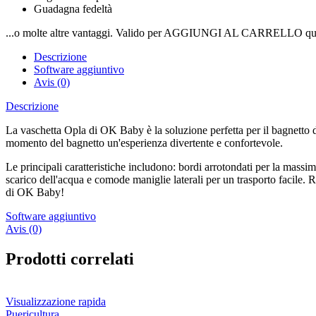
Guadagna fedeltà
...o molte altre vantaggi. Valido per AGGIUNGI AL CARRELLO qui
Descrizione
Software aggiuntivo
Avis (0)
Descrizione
La vaschetta Opla di OK Baby è la soluzione perfetta per il bagnetto 
momento del bagnetto un'esperienza divertente e confortevole.
Le principali caratteristiche includono: bordi arrotondati per la massima
scarico dell'acqua e comode maniglie laterali per un trasporto facile. 
di OK Baby!
Software aggiuntivo
Avis (0)
Prodotti correlati
Visualizzazione rapida
Puericultura