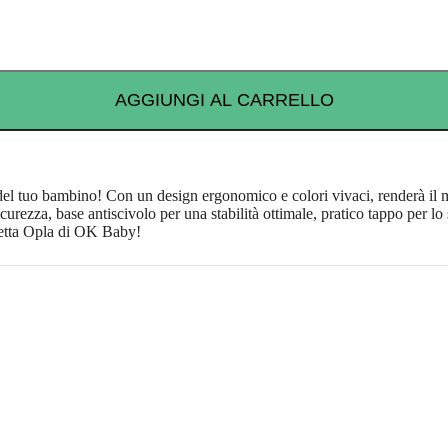
AGGIUNGI AL CARRELLO
 del tuo bambino! Con un design ergonomico e colori vivaci, renderà il 
curezza, base antiscivolo per una stabilità ottimale, pratico tappo per lo
chetta Opla di OK Baby!