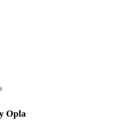
0
y Opla