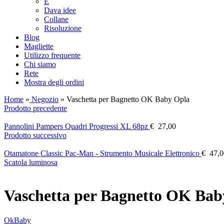
E
Dava idee
Collane
Risoluzione
Blog
Magliette
Utilizzo frequente
Chi siamo
Rete
Mostra degli ordini
Home
»
Negozio
»
Vaschetta per Bagnetto OK Baby Opla
Prodotto precedente
Pannolini Pampers Quadri Progressi XL 68pz
€
27,00
Prodotto successivo
Otamatone Classic Pac-Man - Strumento Musicale Elettronico
€
47,0
Scatola luminosa
Vaschetta per Bagnetto OK Bab
OkBaby