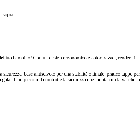
 sopra.
del tuo bambino! Con un design ergonomico e colori vivaci, renderà il
 sicurezza, base antiscivolo per una stabilità ottimale, pratico tappo per
Regala al tuo piccolo il comfort e la sicurezza che merita con la vaschett