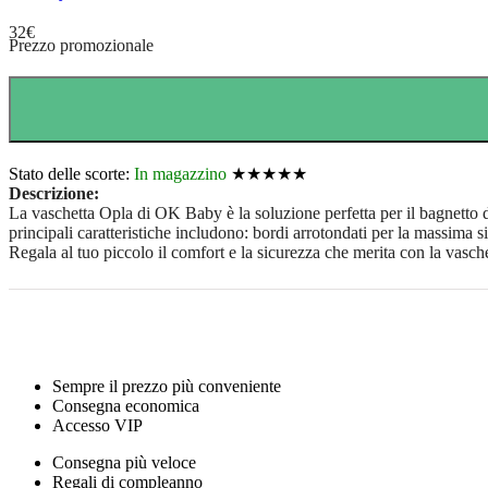
32
€
Prezzo promozionale
Stato delle scorte:
In magazzino
★★★★★
Descrizione:
La vaschetta Opla di OK Baby è la soluzione perfetta per il bagnetto
principali caratteristiche includono: bordi arrotondati per la massima si
Regala al tuo piccolo il comfort e la sicurezza che merita con la vas
Sempre il prezzo più conveniente
Consegna economica
Accesso VIP
Consegna più veloce
Regali di compleanno