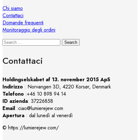
Chi siamo
Contattaci
Domande frequenti
Monitoraggio degli ordini
Search
Contattaci
Holdingselskabet af 13. november 2015 ApS
Indirizzo
:
Norvangen 3D, 4220 Korsør, Denmark
Telefono
:+46 10 898 94 14
ID azienda
: 37226858
Email
:ciao@lumierejew.com
Apertura
: dal lunedì al venerdì
© https://lumierejew.com/