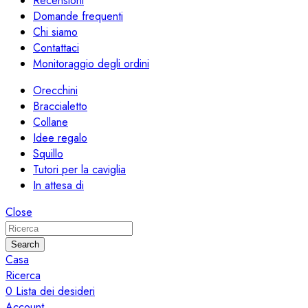
Recensioni
Domande frequenti
Chi siamo
Contattaci
Monitoraggio degli ordini
Orecchini
Braccialetto
Collane
Idee regalo
Squillo
Tutori per la caviglia
In attesa di
Close
Search
Casa
Ricerca
0
Lista dei desideri
Account