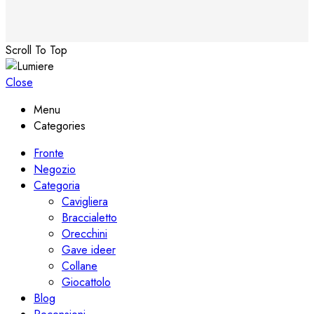
Scroll To Top
Close
Menu
Categories
Fronte
Negozio
Categoria
Cavigliera
Braccialetto
Orecchini
Gave ideer
Collane
Giocattolo
Blog