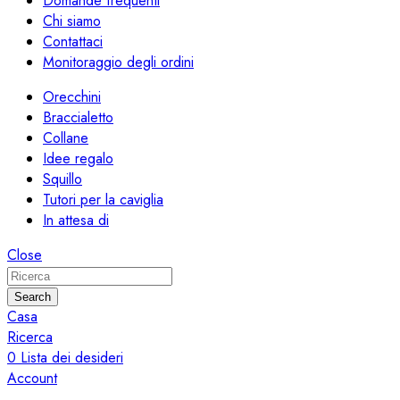
Domande frequenti
Chi siamo
Contattaci
Monitoraggio degli ordini
Orecchini
Braccialetto
Collane
Idee regalo
Squillo
Tutori per la caviglia
In attesa di
Close
Search
Casa
Ricerca
0
Lista dei desideri
Account