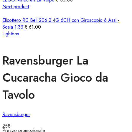
Next product
Elicottero RC Bell 206 2.4G 6CH con Giroscopio 6 Assi -
Scala 1:33
€
61,00
Lightbox
Ravensburger La
Cucaracha Gioco da
Tavolo
Ravensburger
25
€
Prezzo promozionale