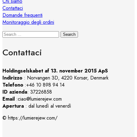
Chi siamo
Contattaci
Domande frequenti
Monitoraggio degli ordini
Search
Contattaci
Holdingselskabet af 13. november 2015 ApS
Indirizzo
:
Norvangen 3D, 4220 Korsør, Denmark
Telefono
:+46 10 898 94 14
ID azienda
: 37226858
Email
:ciao@lumierejew.com
Apertura
: dal lunedì al venerdì
© https://lumierejew.com/