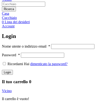
Ricerca
Casa
Cucchiaio
0
Lista dei desideri
Account
Login
Nome utente o indirizzo email
*
Password
*
Ricordami Hai
dimenticato la password?
Login
Il tuo carrello
0
Vicino
Il carrello è vuoto!