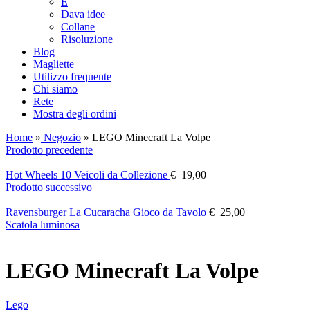
E
Dava idee
Collane
Risoluzione
Blog
Magliette
Utilizzo frequente
Chi siamo
Rete
Mostra degli ordini
Home
»
Negozio
»
LEGO Minecraft La Volpe
Prodotto precedente
Hot Wheels 10 Veicoli da Collezione
€
19,00
Prodotto successivo
Ravensburger La Cucaracha Gioco da Tavolo
€
25,00
Scatola luminosa
LEGO Minecraft La Volpe
Lego