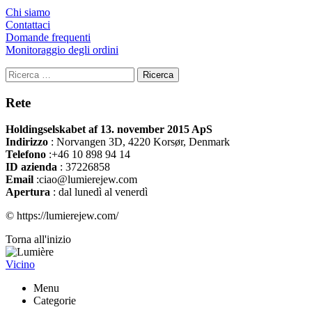
Chi siamo
Contattaci
Domande frequenti
Monitoraggio degli ordini
Ricerca
Rete
Holdingselskabet af 13. november 2015 ApS
Indirizzo
:
Norvangen 3D, 4220 Korsør, Denmark
Telefono
:+46 10 898 94 14
ID azienda
: 37226858
Email
:ciao@lumierejew.com
Apertura
: dal lunedì al venerdì
© https://lumierejew.com/
Torna all'inizio
Vicino
Menu
Categorie