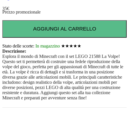
35
€
Prezzo promozionale
AGGIUNGI AL CARRELLO
Stato delle scorte:
In magazzino
★★★★★
Descrizione:
Esplora il mondo di Minecraft con il set LEGO 21588 La Volpe!
Questo set ti permetterà di costruire una fedele riproduzione della
volpe del gioco, perfetta per gli appassionati di Minecraft di tutte le
età. La volpe è ricca di dettagli e si trasforma in una posizione
diversa grazie alle articolazioni mobili. Le principali caratteristiche
includono: design realistico della volpe, articolazioni mobili per
diverse posizioni, pezzi LEGO di alta qualità per una costruzione
resistente e duratura. Aggiungi questo set alla tua collezione
Minecraft e preparati per avventure senza fine!