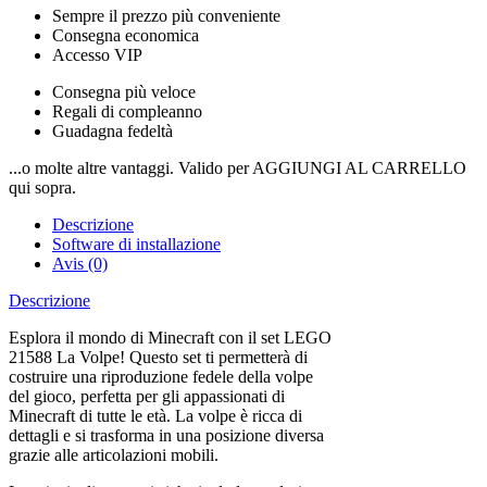
Sempre il prezzo più conveniente
Consegna economica
Accesso VIP
Consegna più veloce
Regali di compleanno
Guadagna fedeltà
...o molte altre vantaggi. Valido per AGGIUNGI AL CARRELLO
qui sopra.
Descrizione
Software di installazione
Avis (0)
Descrizione
Esplora il mondo di Minecraft con il set LEGO
21588 La Volpe! Questo set ti permetterà di
costruire una riproduzione fedele della volpe
del gioco, perfetta per gli appassionati di
Minecraft di tutte le età. La volpe è ricca di
dettagli e si trasforma in una posizione diversa
grazie alle articolazioni mobili.