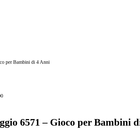
 per Bambini di 4 Anni
00
io 6571 – Gioco per Bambini di