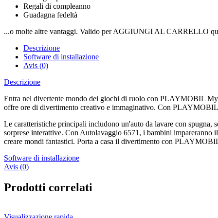
Regali di compleanno
Guadagna fedeltà
...o molte altre vantaggi. Valido per AGGIUNGI AL CARRELLO qui
Descrizione
Software di installazione
Avis (0)
Descrizione
Entra nel divertente mondo dei giochi di ruolo con PLAYMOBIL My Lif
offre ore di divertimento creativo e immaginativo. Con PLAYMOBIL, i
Le caratteristiche principali includono un'auto da lavare con spugna,
sorprese interattive. Con Autolavaggio 6571, i bambini impareranno il
creare mondi fantastici. Porta a casa il divertimento con PLAYMOB
Software di installazione
Avis (0)
Prodotti correlati
Visualizzazione rapida