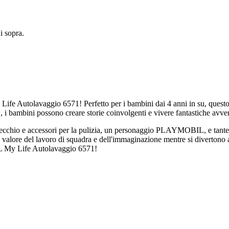
 sopra.
e Autolavaggio 6571! Perfetto per i bambini dai 4 anni in su, questo
 bambini possono creare storie coinvolgenti e vivere fantastiche avve
 secchio e accessori per la pulizia, un personaggio PLAYMOBIL, e tante 
 valore del lavoro di squadra e dell'immaginazione mentre si divertono 
IL My Life Autolavaggio 6571!