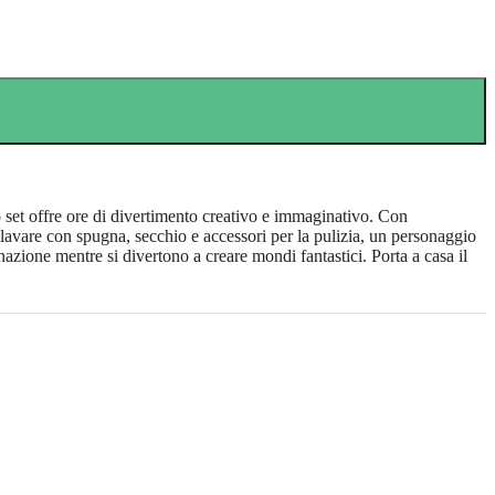
et offre ore di divertimento creativo e immaginativo. Con
avare con spugna, secchio e accessori per la pulizia, un personaggio
ione mentre si divertono a creare mondi fantastici. Porta a casa il