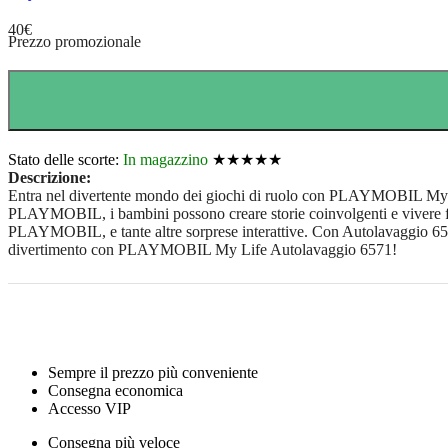
40
€
Prezzo promozionale
Stato delle scorte:
In magazzino
★★★★★
Descrizione:
Entra nel divertente mondo dei giochi di ruolo con PLAYMOBIL My Lif
PLAYMOBIL, i bambini possono creare storie coinvolgenti e vivere fant
PLAYMOBIL, e tante altre sorprese interattive. Con Autolavaggio 6571,
divertimento con PLAYMOBIL My Life Autolavaggio 6571!
Sempre il prezzo più conveniente
Consegna economica
Accesso VIP
Consegna più veloce