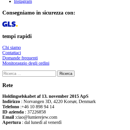
Instagram
Consegniamo in sicurezza con:
tempi rapidi
Chi siamo
Contattaci
Domande frequenti
Monitoraggio degli ordini
Ricerca
Rete
Holdingselskabet af 13. november 2015 ApS
Indirizzo
:
Norvangen 3D, 4220 Korsør, Denmark
Telefono
:+46 10 898 94 14
ID azienda
: 37226858
Email
:ciao@lumierejew.com
Apertura
: dal lunedì al venerdì