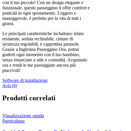
con il tuo piccolo! Con un design elegante e
funzionale, questo passeggino ti offre comfort e
praticità in ogni spostamento. Leggero e
maneggevole, è perfetto per la vita di tutti i
giorni.
Le principali caratteristiche includono: telaio
resistente, seduta reclinabile, cinture di
sicurezza regolabili, e cappottina parasole.
Grazie a Inglesina Passeggino Ora, potrai
goderti ogni momento con il tuo bambino,
senza rinunciare a stile e comodità. Acquistalo
ora e rendi le tue passeggiate ancora più
piacevoli!
Software di installazione
Avis (0)
Prodotti correlati
Visualizzazione rapida
Puericultura