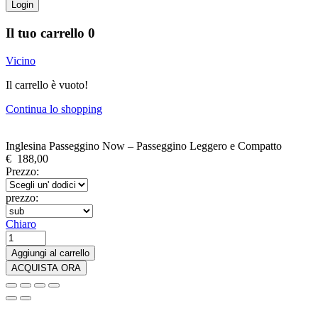
Login
Il tuo carrello
0
Vicino
Il carrello è vuoto!
Continua lo shopping
Inglesina Passeggino Now – Passeggino Leggero e Compatto
€
188,00
Prezzo:
prezzo:
Chiaro
Inglesina
Passeggino
Aggiungi al carrello
Now
ACQUISTA ORA
-
Passeggino
Leggero
e