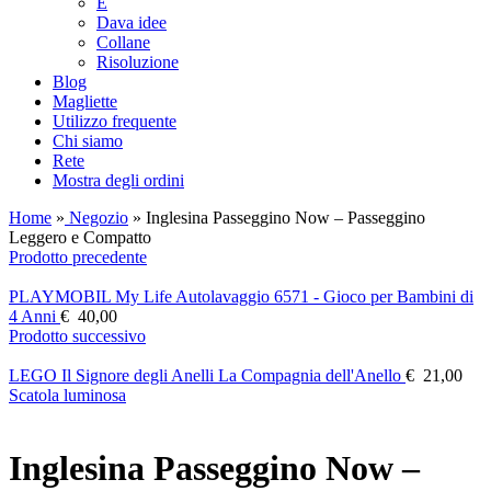
E
Dava idee
Collane
Risoluzione
Blog
Magliette
Utilizzo frequente
Chi siamo
Rete
Mostra degli ordini
Home
»
Negozio
»
Inglesina Passeggino Now – Passeggino
Leggero e Compatto
Prodotto precedente
PLAYMOBIL My Life Autolavaggio 6571 - Gioco per Bambini di
4 Anni
€
40,00
Prodotto successivo
LEGO Il Signore degli Anelli La Compagnia dell'Anello
€
21,00
Scatola luminosa
Inglesina Passeggino Now –