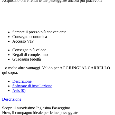
Acquistalo ora e rendi le tue passeggiate ancora più piacevoli!
Sempre il prezzo più conveniente
Consegna economica
Accesso VIP
Consegna più veloce
Regali di compleanno
Guadagna fedeltà
...o molte altre vantaggi. Valido per AGGIUNGI AL CARRELLO
qui sopra.
Descrizione
Software di installazione
Avis (0)
Descrizione
Scopri il nuovissimo Inglesina Passeggino
Now, il compagno ideale per le tue passeggiate