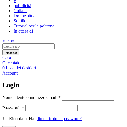
E
pubblicità
Collane
Donne attuali
Squillo
Tutorial per la poltrona
In attesa di
Vicino
Ricerca
Casa
Cucchiaio
0
Lista dei desideri
Account
Login
Nome utente o indirizzo email
*
Password
*
Ricordami Hai
dimenticato la password?