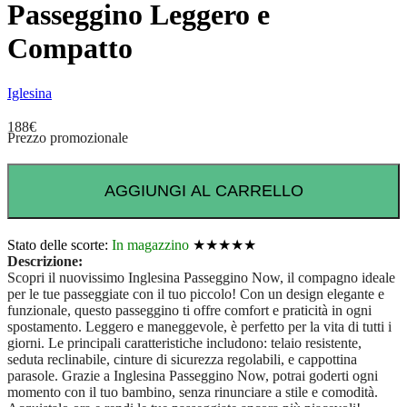
Passeggino Leggero e
Compatto
Iglesina
188
€
Prezzo promozionale
AGGIUNGI AL CARRELLO
Stato delle scorte:
In magazzino
★★★★★
Descrizione:
Scopri il nuovissimo Inglesina Passeggino Now, il compagno ideale
per le tue passeggiate con il tuo piccolo! Con un design elegante e
funzionale, questo passeggino ti offre comfort e praticità in ogni
spostamento. Leggero e maneggevole, è perfetto per la vita di tutti i
giorni. Le principali caratteristiche includono: telaio resistente,
seduta reclinabile, cinture di sicurezza regolabili, e cappottina
parasole. Grazie a Inglesina Passeggino Now, potrai goderti ogni
momento con il tuo bambino, senza rinunciare a stile e comodità.