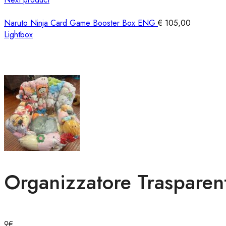
Naruto Ninja Card Game Booster Box ENG
€
105,00
Lightbox
Organizzatore Trasparen
9
€