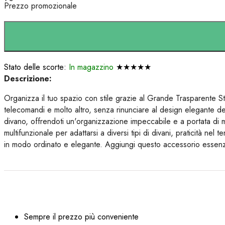
Prezzo promozionale
Stato delle scorte:
In magazzino
★★★★★
Descrizione:
Organizza il tuo spazio con stile grazie al Grande Trasparente Str
telecomandi e molto altro, senza rinunciare al design elegante del 
divano, offrendoti un'organizzazione impeccabile e a portata di 
multifunzionale per adattarsi a diversi tipi di divani, praticità ne
in modo ordinato e elegante. Aggiungi questo accessorio essenziale
Sempre il prezzo più conveniente