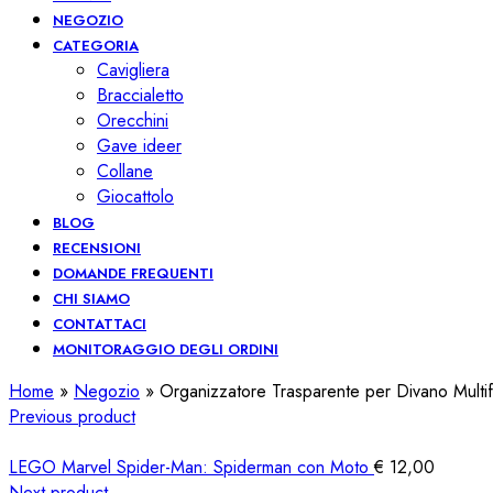
NEGOZIO
CATEGORIA
Cavigliera
Braccialetto
Orecchini
Gave ideer
Collane
Giocattolo
BLOG
RECENSIONI
DOMANDE FREQUENTI
CHI SIAMO
CONTATTACI
MONITORAGGIO DEGLI ORDINI
Home
»
Negozio
»
Organizzatore Trasparente per Divano Multi
Previous product
LEGO Marvel Spider-Man: Spiderman con Moto
€
12,00
Next product