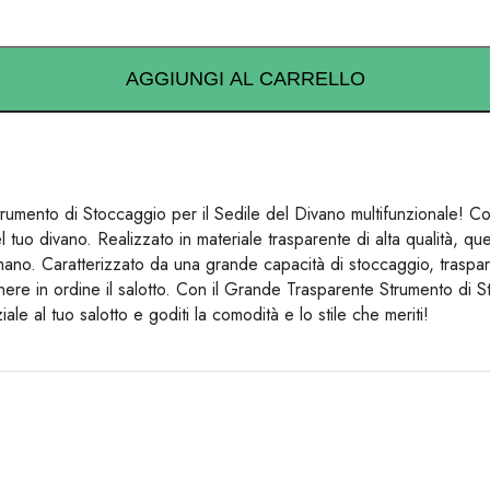
AGGIUNGI AL CARRELLO
umento di Stoccaggio per il Sedile del Divano multifunzionale! Con 
tuo divano. Realizzato in materiale trasparente di alta qualità, que
mano. Caratterizzato da una grande capacità di stoccaggio, traspar
l tenere in ordine il salotto. Con il Grande Trasparente Strumento di
 al tuo salotto e goditi la comodità e lo stile che meriti!