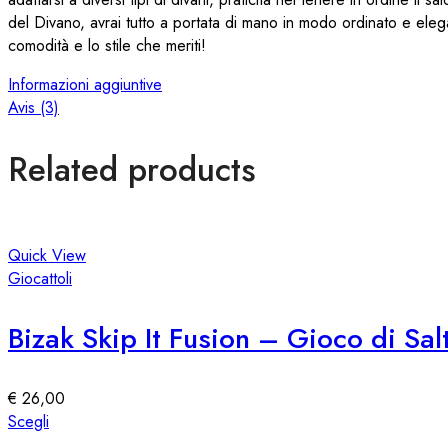
del Divano, avrai tutto a portata di mano in modo ordinato e eleg
comodità e lo stile che meriti!
Informazioni aggiuntive
Avis (3)
Related products
Quick View
Giocattoli
Bizak Skip It Fusion – Gioco di Sal
€
26,00
Questo
Scegli
prodotto