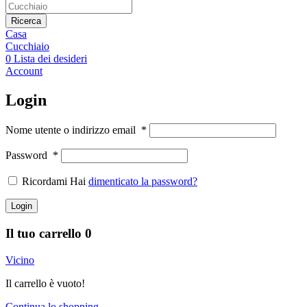
Ricerca
Casa
Cucchiaio
0
Lista dei desideri
Account
Login
Nome utente o indirizzo email
*
Password
*
Ricordami Hai
dimenticato la password?
Login
Il tuo carrello
0
Vicino
Il carrello è vuoto!
Continua lo shopping