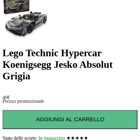
Lego Technic Hypercar
Koenigsegg Jesko Absolut
Grigia
40
€
Prezzo promozionale
AGGIUNGI AL CARRELLO
Stato delle scorte:
In magazzino
★★★★★