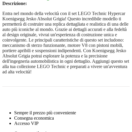
Descrizione:
Entra nel mondo della velocità con il set LEGO Technic Hypercar
Koenigsegg Jesko Absolut Grigia! Questo incredibile modello ti
permetterà di costruire una replica dettagliata e realistica di una delle
auto più iconiche al mondo. Grazie ai dettagli accurati e alla fedeltà
al design originale, vivrai un'esperienza di costruzione unica e
coinvolgente. Le principali caratteristiche di questo set includono:
meccanismo di sterzo funzionante, motore V8 con pistoni mobili,
portiere apribili e sospensioni indipendenti. Con Koenigsegg Jesko
Absolut Grigia potrai esplorare la potenza e la precisione
dell'ingegneria automobilistica in ogni dettaglio. Aggiungi questo set
alla tua collezione LEGO Technic e preparati a vivere un'avventura
ad alta velocità!
Sempre il prezzo più conveniente
Consegna economica
Accesso VIP