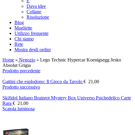
E
Dava idee
Collane
Risoluzione
Blog
Magliette
Utilizzo frequente
Chi siamo
Rete
Mostra degli ordini
Home
»
Negozio
»
Lego Technic Hypercar Koenigsegg Jesko
Absolut Grigia
Prodotto precedente
Gattini che esplodono: Il Gioco da Tavolo
€
21,00
Prodotto successivo
Skifidol Italiano Brainrot Mystery Box Universo Psichedelico Carte
Rara
€
21,00
Scatola luminosa