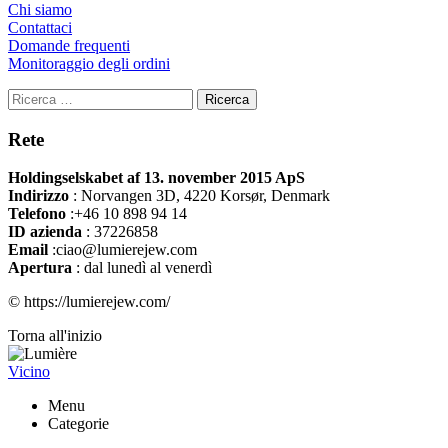
Chi siamo
Contattaci
Domande frequenti
Monitoraggio degli ordini
Ricerca
Rete
Holdingselskabet af 13. november 2015 ApS
Indirizzo
:
Norvangen 3D, 4220 Korsør, Denmark
Telefono
:+46 10 898 94 14
ID azienda
: 37226858
Email
:ciao@lumierejew.com
Apertura
: dal lunedì al venerdì
© https://lumierejew.com/
Torna all'inizio
Vicino
Menu
Categorie