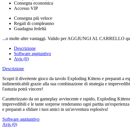
Consegna economica
Accesso VIP
Consegna più veloce
Regali di compleanno
Guadagna fedeltà
...o molte altre vantaggi. Valido per AGGIUNGI AL CARRELLO qui
Descrizione
Software aggiuntivo
Avis (0)
Descrizione
Scopri il divertente gioco da tavolo Exploding Kittens e preparati a es
indimenticabili grazie alla sua combinazione di strategia e imprevedibil
l'astuzia potrà vincere!
Caratterizzato da un gameplay avvincente e rapido, Exploding Kittens è 
imprevedibili e le tante sorprese renderanno ogni partita un'esperienza
e preparati a sfidare i tuoi amici in un'avventura esplosiva!
Software aggiuntivo
Avis (0)