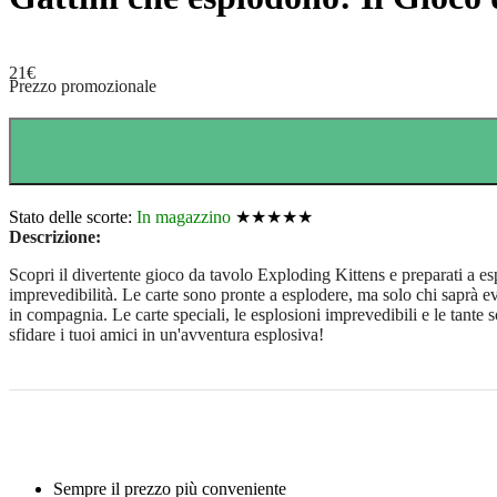
21
€
Prezzo promozionale
Stato delle scorte:
In magazzino
★★★★★
Descrizione:
Scopri il divertente gioco da tavolo Exploding Kittens e preparati a es
imprevedibilità. Le carte sono pronte a esplodere, ma solo chi saprà ev
in compagnia. Le carte speciali, le esplosioni imprevedibili e le tante
sfidare i tuoi amici in un'avventura esplosiva!
Sempre il prezzo più conveniente