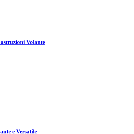
struzioni Volante
nte e Versatile