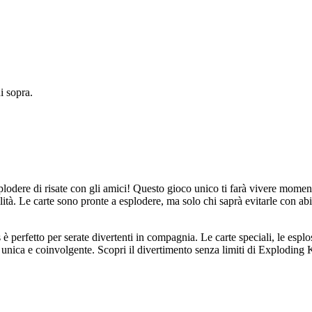
 sopra.
plodere di risate con gli amici! Questo gioco unico ti farà vivere momen
ità. Le carte sono pronte a esplodere, ma solo chi saprà evitarle con abil
perfetto per serate divertenti in compagnia. Le carte speciali, le esplo
 unica e coinvolgente. Scopri il divertimento senza limiti di Exploding 