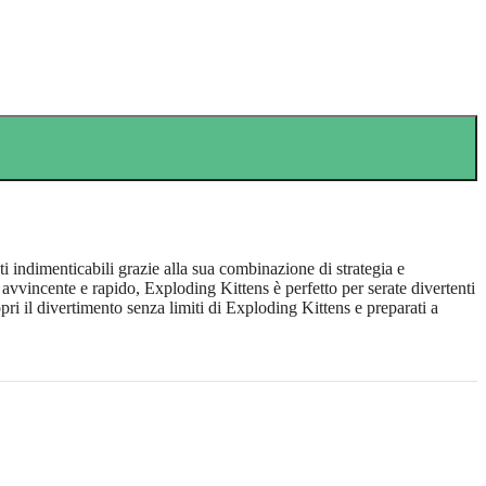
i indimenticabili grazie alla sua combinazione di strategia e
 avvincente e rapido, Exploding Kittens è perfetto per serate divertenti
ri il divertimento senza limiti di Exploding Kittens e preparati a