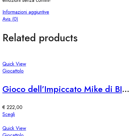
emozioni senza confini!
Informazioni aggiuntive
Avis (0)
Related products
Quick View
Giocattolo
Gioco dell’Impiccato Mike di BIZAK
€
222,00
Questo
Scegli
prodotto
ha
Quick View
più
Giocattolo