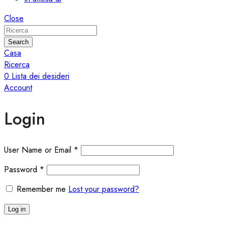
Close
Search
Casa
Ricerca
0
Lista dei desideri
Account
Login
User Name or Email
*
Password
*
Remember me
Lost your password?
Log in