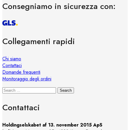
Consegniamo in sicurezza con:
Collegamenti rapidi
Chi siamo
Contattaci
Domande frequenti
Monitoraggio degli ordini
Search
Contattaci
Holdingselskabet af 13. november 2015 ApS