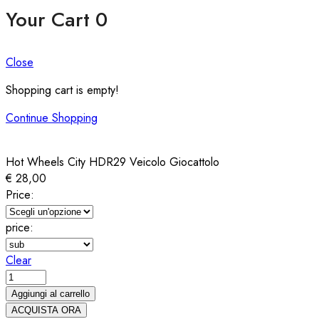
Your Cart
0
Close
Shopping cart is empty!
Continue Shopping
Hot Wheels City HDR29 Veicolo Giocattolo
€
28,00
Price:
price:
Clear
Hot
Wheels
Aggiungi al carrello
City
ACQUISTA ORA