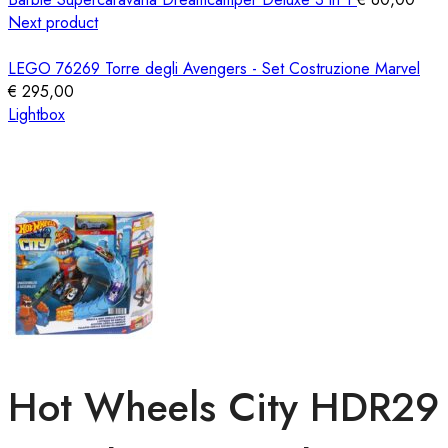
Next product
LEGO 76269 Torre degli Avengers - Set Costruzione Marvel
€
295,00
Lightbox
Hot Wheels City HDR29