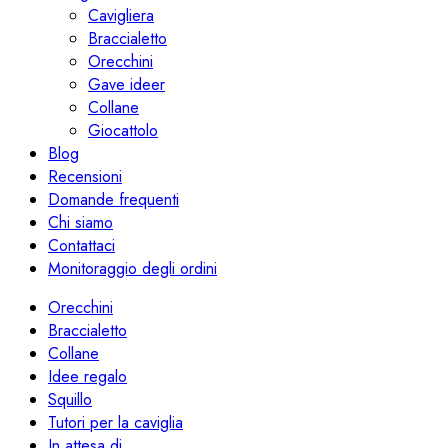
Cavigliera
Braccialetto
Orecchini
Gave ideer
Collane
Giocattolo
Blog
Recensioni
Domande frequenti
Chi siamo
Contattaci
Monitoraggio degli ordini
Orecchini
Braccialetto
Collane
Idee regalo
Squillo
Tutori per la caviglia
In attesa di