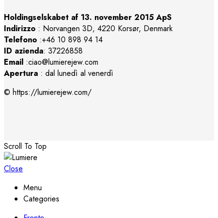
Holdingselskabet af 13. november 2015 ApS
Indirizzo
:
Norvangen 3D, 4220 Korsør, Denmark
Telefono
:+46 10 898 94 14
ID azienda
: 37226858
Email
:ciao@lumierejew.com
Apertura
: dal lunedì al venerdì
© https://lumierejew.com/
Scroll To Top
Close
Menu
Categories
Fronte