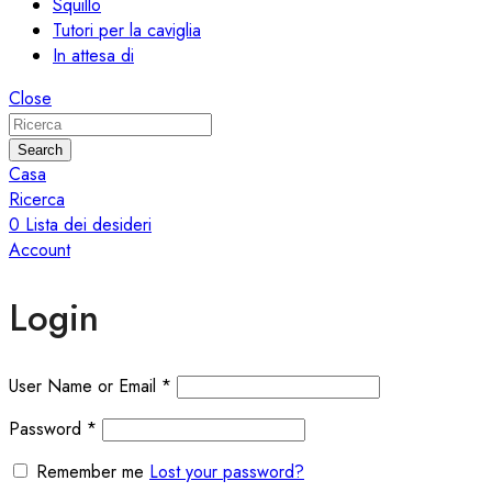
Squillo
Tutori per la caviglia
In attesa di
Close
Search
Casa
Ricerca
0
Lista dei desideri
Account
Login
User Name or Email
*
Password
*
Remember me
Lost your password?