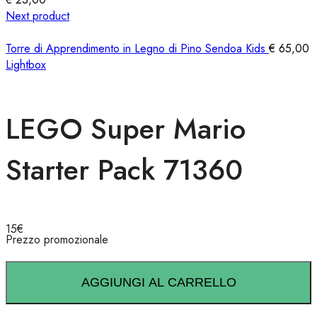
Next product
Torre di Apprendimento in Legno di Pino Sendoa Kids
€
65,00
Lightbox
LEGO Super Mario
Starter Pack 71360
15
€
Prezzo promozionale
AGGIUNGI AL CARRELLO