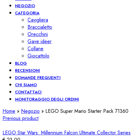
NEGOZIO
CATEGORIA
Cavigliera
Braccialetto
Orecchini
Gave ideer
Collane
Giocattolo
BLOG
RECENSIONI
DOMANDE FREQUENTI
CHI SIAMO
CONTATTACI
MONITORAGGIO DEGLI ORDINI
Home
»
Negozio
»
LEGO Super Mario Starter Pack 71360
Previous product
LEGO Star Wars: Millennium Falcon Ultimate Collector Series
€
23,00