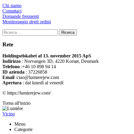
Chi siamo
Contattaci
Domande frequenti
Monitoraggio degli ordini
Ricerca
Rete
Holdingselskabet af 13. november 2015 ApS
Indirizzo
:
Norvangen 3D, 4220 Korsør, Denmark
Telefono
:+46 10 898 94 14
ID azienda
: 37226858
Email
:ciao@lumierejew.com
Apertura
: dal lunedì al venerdì
© https://lumierejew.com/
Torna all'inizio
Vicino
Menu
Categorie