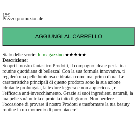
15
€
Prezzo promozionale
AGGIUNGI AL CARRELLO
Stato delle scorte:
In magazzino
★★★★★
Descrizione:
Scopri il nostro fantastico Prodotti, il compagno ideale per la tua
routine quotidiana di bellezza! Con la sua formula innovativa, ti
regalerà una pelle luminosa e idratata come mai prima d'ora. Le
caratteristiche principali di questo prodotto sono la sua azione
idratante prolungata, la texture leggera e non appiccicosa, e
l'efficacia anti-invecchiamento. Grazie ai suoi ingredienti naturali, la
tua pelle sarà nutrita e protetta tutto il giorno. Non perdere
l'occasione di provare il nostro Prodotti e trasformare la tua beauty
routine in un momento di puro piacere!