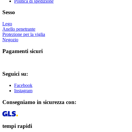
prodotto
Politica di spedizione
Sesso
Lego
Anello penetrante
Protezione per la viglia
Negozio
Pagamenti sicuri
Seguici su:
Facebook
Instagram
Consegniamo in sicurezza con:
tempi rapidi