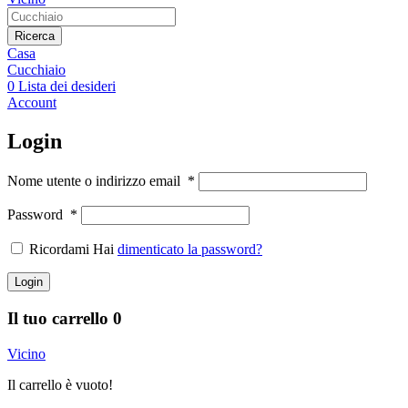
Ricerca
Casa
Cucchiaio
0
Lista dei desideri
Account
Login
Nome utente o indirizzo email
*
Password
*
Ricordami Hai
dimenticato la password?
Login
Il tuo carrello
0
Vicino
Il carrello è vuoto!