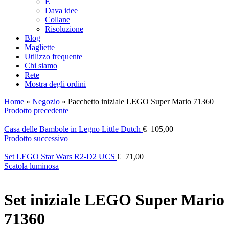
E
Dava idee
Collane
Risoluzione
Blog
Magliette
Utilizzo frequente
Chi siamo
Rete
Mostra degli ordini
Home
»
Negozio
»
Pacchetto iniziale LEGO Super Mario 71360
Prodotto precedente
Casa delle Bambole in Legno Little Dutch
€
105,00
Prodotto successivo
Set LEGO Star Wars R2-D2 UCS
€
71,00
Scatola luminosa
Set iniziale LEGO Super Mario
71360