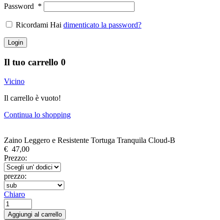
Password
*
Ricordami Hai
dimenticato la password?
Login
Il tuo carrello
0
Vicino
Il carrello è vuoto!
Continua lo shopping
Zaino Leggero e Resistente Tortuga Tranquila Cloud-B
€
47,00
Prezzo:
prezzo:
Chiaro
Zaino
Leggero
Aggiungi al carrello