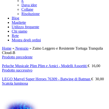
E
Dava idee
Collane
Risoluzione
Blog
Magliette
Utilizzo frequente
Chi siamo
Rete
Mostra degli ordini
Home
»
Negozio
»
Zaino Leggero e Resistente Tortuga Tranquila
Cloud-B
Prodotto precedente
Peluche Musicale Plim Plim e Amici - Modelli Assortiti
€
16,00
Prodotto successivo
LEGO Marvel Super Heroes 76309 - Batwing di Batman
€
30,00
Scatola luminosa