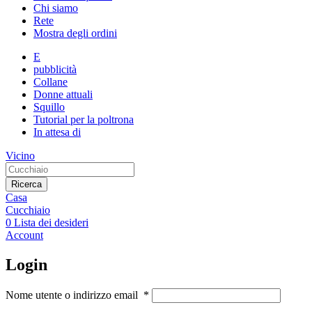
Chi siamo
Rete
Mostra degli ordini
E
pubblicità
Collane
Donne attuali
Squillo
Tutorial per la poltrona
In attesa di
Vicino
Ricerca
Casa
Cucchiaio
0
Lista dei desideri
Account
Login
Nome utente o indirizzo email
*