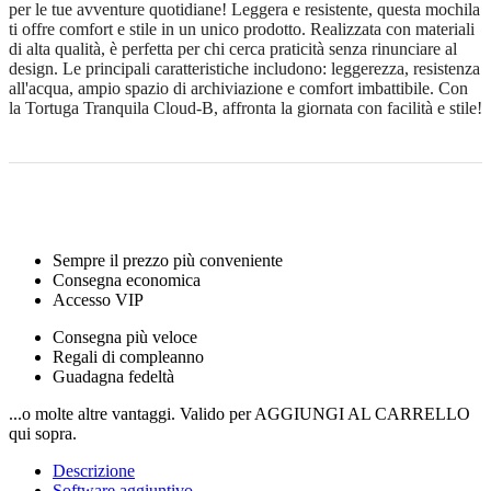
per le tue avventure quotidiane! Leggera e resistente, questa mochila
ti offre comfort e stile in un unico prodotto. Realizzata con materiali
di alta qualità, è perfetta per chi cerca praticità senza rinunciare al
design. Le principali caratteristiche includono: leggerezza, resistenza
all'acqua, ampio spazio di archiviazione e comfort imbattibile. Con
la Tortuga Tranquila Cloud-B, affronta la giornata con facilità e stile!
Sempre il prezzo più conveniente
Consegna economica
Accesso VIP
Consegna più veloce
Regali di compleanno
Guadagna fedeltà
...o molte altre vantaggi. Valido per AGGIUNGI AL CARRELLO
qui sopra.
Descrizione
Software aggiuntivo