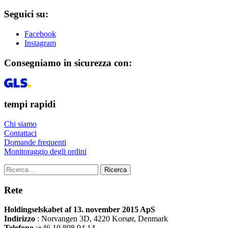
Seguici su:
Facebook
Instagram
Consegniamo in sicurezza con:
tempi rapidi
Chi siamo
Contattaci
Domande frequenti
Monitoraggio degli ordini
Ricerca
Rete
Holdingselskabet af 13. november 2015 ApS
Indirizzo
:
Norvangen 3D, 4220 Korsør, Denmark
Telefono
:+46 10 898 94 14