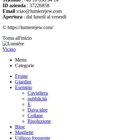
ID azienda
: 37226858
Email
:ciao@lumierejew.com
Apertura
: dal lunedì al venerdì
© https://lumierejew.com/
Torna all'inizio
Vicino
Menu
Categorie
Fronte
Giardini
Esempio
Cavigliera
pubblicità
E
Dava idee
Collane
Risoluzione
Blog
Magliette
Utilizzo frequente