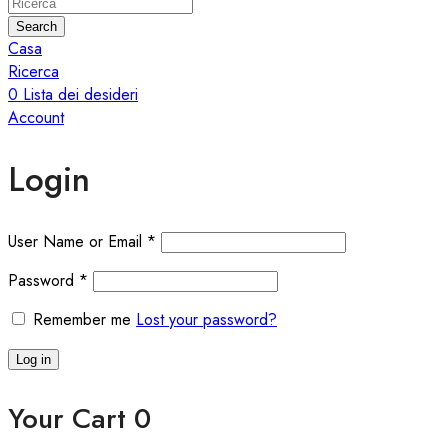
Search
Casa
Ricerca
0
Lista dei desideri
Account
Login
User Name or Email
*
Password
*
Remember me
Lost your password?
Log in
Your Cart
0