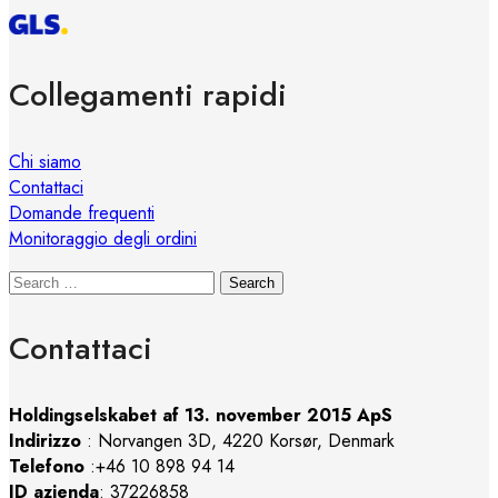
Collegamenti rapidi
Chi siamo
Contattaci
Domande frequenti
Monitoraggio degli ordini
Search
Contattaci
Holdingselskabet af 13. november 2015 ApS
Indirizzo
:
Norvangen 3D, 4220 Korsør, Denmark
Telefono
:+46 10 898 94 14
ID azienda
: 37226858