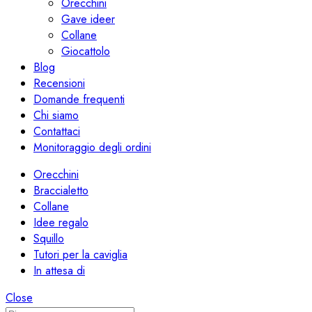
Orecchini
Gave ideer
Collane
Giocattolo
Blog
Recensioni
Domande frequenti
Chi siamo
Contattaci
Monitoraggio degli ordini
Orecchini
Braccialetto
Collane
Idee regalo
Squillo
Tutori per la caviglia
In attesa di
Close