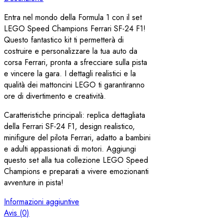
Entra nel mondo della Formula 1 con il set
LEGO Speed Champions Ferrari SF-24 F1!
Questo fantastico kit ti permetterà di
costruire e personalizzare la tua auto da
corsa Ferrari, pronta a sfrecciare sulla pista
e vincere la gara. I dettagli realistici e la
qualità dei mattoncini LEGO ti garantiranno
ore di divertimento e creatività.
Caratteristiche principali: replica dettagliata
della Ferrari SF-24 F1, design realistico,
minifigure del pilota Ferrari, adatto a bambini
e adulti appassionati di motori. Aggiungi
questo set alla tua collezione LEGO Speed
Champions e preparati a vivere emozionanti
avventure in pista!
Informazioni aggiuntive
Avis (0)