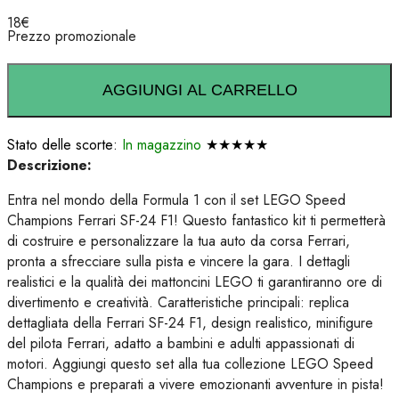
18
€
Prezzo promozionale
AGGIUNGI AL CARRELLO
Stato delle scorte:
In magazzino
★★★★★
Descrizione:
Entra nel mondo della Formula 1 con il set LEGO Speed
Champions Ferrari SF-24 F1! Questo fantastico kit ti permetterà
di costruire e personalizzare la tua auto da corsa Ferrari,
pronta a sfrecciare sulla pista e vincere la gara. I dettagli
realistici e la qualità dei mattoncini LEGO ti garantiranno ore di
divertimento e creatività. Caratteristiche principali: replica
dettagliata della Ferrari SF-24 F1, design realistico, minifigure
del pilota Ferrari, adatto a bambini e adulti appassionati di
motori. Aggiungi questo set alla tua collezione LEGO Speed
Champions e preparati a vivere emozionanti avventure in pista!