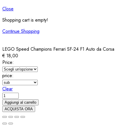
Close
Shopping cart is empty!
Continue Shopping
LEGO Speed Champions Ferrari SF-24 F1 Auto da Corsa
€
18,00
Price:
price:
Clear
LEGO
Speed
Aggiungi al carrello
Champions
ACQUISTA ORA
Ferrari
SF-
24