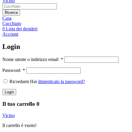
Vicino
Ricerca
Casa
Cucchiaio
0
Lista dei desideri
Account
Login
Nome utente o indirizzo email
*
Password
*
Ricordami Hai
dimenticato la password?
Login
Il tuo carrello
0
Vicino
Il carrello è vuoto!