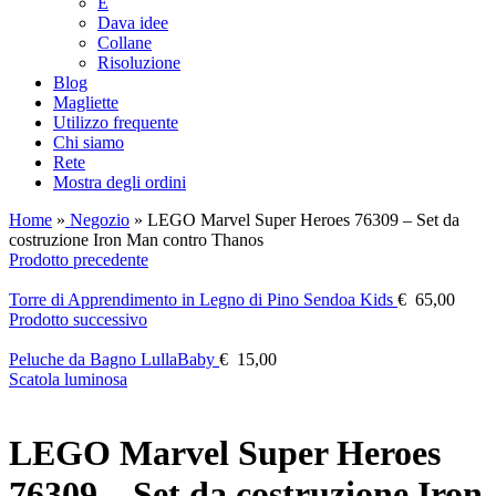
E
Dava idee
Collane
Risoluzione
Blog
Magliette
Utilizzo frequente
Chi siamo
Rete
Mostra degli ordini
Home
»
Negozio
»
LEGO Marvel Super Heroes 76309 – Set da
costruzione Iron Man contro Thanos
Prodotto precedente
Torre di Apprendimento in Legno di Pino Sendoa Kids
€
65,00
Prodotto successivo
Peluche da Bagno LullaBaby
€
15,00
Scatola luminosa
LEGO Marvel Super Heroes
76309 – Set da costruzione Iron