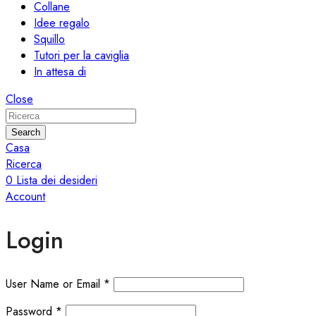
Collane
Idee regalo
Squillo
Tutori per la caviglia
In attesa di
Close
Search
Casa
Ricerca
0
Lista dei desideri
Account
Login
User Name or Email
*
Password
*