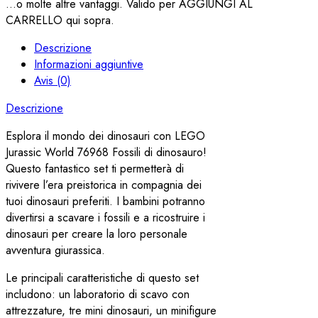
...o molte altre vantaggi. Valido per AGGIUNGI AL
CARRELLO qui sopra.
Descrizione
Informazioni aggiuntive
Avis (0)
Descrizione
Esplora il mondo dei dinosauri con LEGO
Jurassic World 76968 Fossili di dinosauro!
Questo fantastico set ti permetterà di
rivivere l’era preistorica in compagnia dei
tuoi dinosauri preferiti. I bambini potranno
divertirsi a scavare i fossili e a ricostruire i
dinosauri per creare la loro personale
avventura giurassica.
Le principali caratteristiche di questo set
includono: un laboratorio di scavo con
attrezzature, tre mini dinosauri, un minifigure