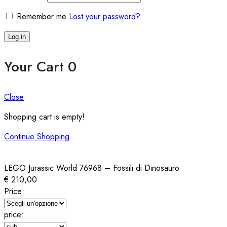
Remember me
Lost your password?
Log in
Your Cart
0
Close
Shopping cart is empty!
Continue Shopping
LEGO Jurassic World 76968 – Fossili di Dinosauro
€
210,00
Price:
price: