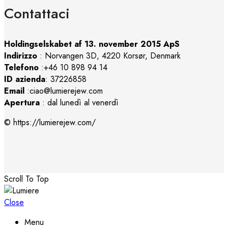
Contattaci
Holdingselskabet af 13. november 2015 ApS
Indirizzo
:
Norvangen 3D, 4220 Korsør, Denmark
Telefono
:+46 10 898 94 14
ID azienda
: 37226858
Email
:ciao@lumierejew.com
Apertura
: dal lunedì al venerdì
© https://lumierejew.com/
Scroll To Top
Close
Menu