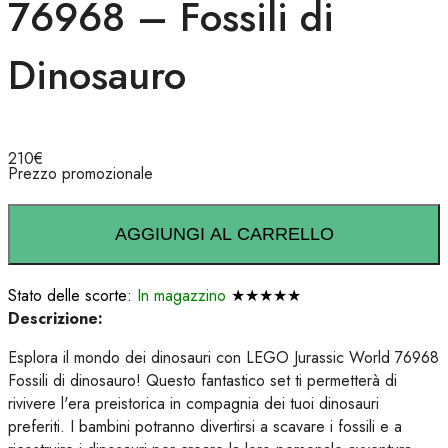
76968 – Fossili di
Dinosauro
210
€
Prezzo promozionale
AGGIUNGI AL CARRELLO
Stato delle scorte:
In magazzino
★★★★★
Descrizione:
Esplora il mondo dei dinosauri con LEGO Jurassic World 76968
Fossili di dinosauro! Questo fantastico set ti permetterà di
rivivere l'era preistorica in compagnia dei tuoi dinosauri
preferiti. I bambini potranno divertirsi a scavare i fossili e a