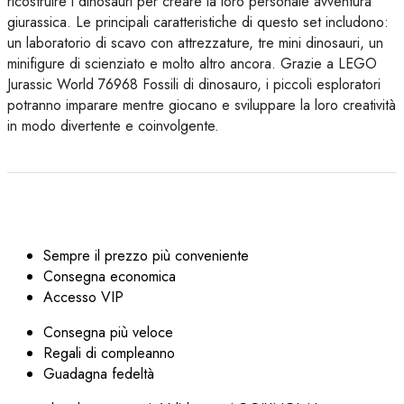
ricostruire i dinosauri per creare la loro personale avventura
giurassica. Le principali caratteristiche di questo set includono:
un laboratorio di scavo con attrezzature, tre mini dinosauri, un
minifigure di scienziato e molto altro ancora. Grazie a LEGO
Jurassic World 76968 Fossili di dinosauro, i piccoli esploratori
potranno imparare mentre giocano e sviluppare la loro creatività
in modo divertente e coinvolgente.
Sempre il prezzo più conveniente
Consegna economica
Accesso VIP
Consegna più veloce
Regali di compleanno
Guadagna fedeltà