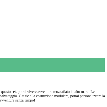
n questo set, potrai vivere avventure mozzafiato in alto mare! Le
di salvataggio. Grazie alla costruzione modulare, potrai personalizzare la
n'avventura senza tempo!