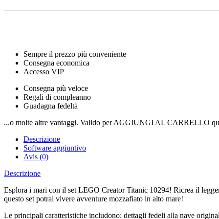
Sempre il prezzo più conveniente
Consegna economica
Accesso VIP
Consegna più veloce
Regali di compleanno
Guadagna fedeltà
...o molte altre vantaggi. Valido per AGGIUNGI AL CARRELLO qui
Descrizione
Software aggiuntivo
Avis (0)
Descrizione
Esplora i mari con il set LEGO Creator Titanic 10294! Ricrea il leggend
questo set potrai vivere avventure mozzafiato in alto mare!
Le principali caratteristiche includono: dettagli fedeli alla nave origina