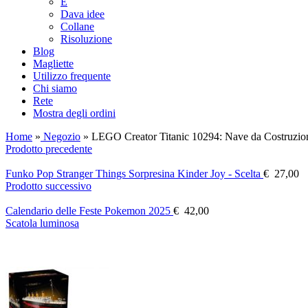
E
Dava idee
Collane
Risoluzione
Blog
Magliette
Utilizzo frequente
Chi siamo
Rete
Mostra degli ordini
Home
»
Negozio
»
LEGO Creator Titanic 10294: Nave da Costruzion
Prodotto precedente
Funko Pop Stranger Things Sorpresina Kinder Joy - Scelta
€
27,00
Prodotto successivo
Calendario delle Feste Pokemon 2025
€
42,00
Scatola luminosa