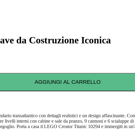
ave da Costruzione Iconica
AGGIUNGI AL CARRELLO
ario transatlantico con dettagli realistici e un design affascinante. Co
, tre livelli interni con cabine e sale da pranzo, 9 cannoni e 6 scialuppe 
 orgoglio. Porta a casa il LEGO Creator Titanic 10294 e immergiti in u