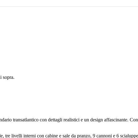
 sopra.
ario transatlantico con dettagli realistici e un design affascinante. Con
le, tre livelli interni con cabine e sale da pranzo, 9 cannoni e 6 scialuppe