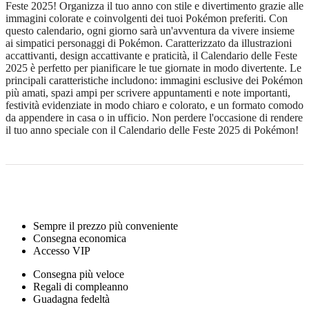
Feste 2025! Organizza il tuo anno con stile e divertimento grazie alle
immagini colorate e coinvolgenti dei tuoi Pokémon preferiti. Con
questo calendario, ogni giorno sarà un'avventura da vivere insieme
ai simpatici personaggi di Pokémon. Caratterizzato da illustrazioni
accattivanti, design accattivante e praticità, il Calendario delle Feste
2025 è perfetto per pianificare le tue giornate in modo divertente. Le
principali caratteristiche includono: immagini esclusive dei Pokémon
più amati, spazi ampi per scrivere appuntamenti e note importanti,
festività evidenziate in modo chiaro e colorato, e un formato comodo
da appendere in casa o in ufficio. Non perdere l'occasione di rendere
il tuo anno speciale con il Calendario delle Feste 2025 di Pokémon!
Sempre il prezzo più conveniente
Consegna economica
Accesso VIP
Consegna più veloce
Regali di compleanno
Guadagna fedeltà