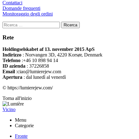
Contattaci
Domande frequenti
Monitoraggio degli ordini
Ricerca
Rete
Holdingselskabet af 13. november 2015 ApS
Indirizzo
:
Norvangen 3D, 4220 Korsør, Denmark
Telefono
:+46 10 898 94 14
ID azienda
: 37226858
Email
:ciao@lumierejew.com
Apertura
: dal lunedì al venerdì
© https://lumierejew.com/
Torna all'inizio
Vicino
Menu
Categorie
Fronte