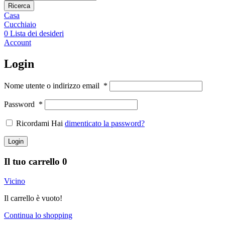
Ricerca
Casa
Cucchiaio
0
Lista dei desideri
Account
Login
Nome utente o indirizzo email
*
Password
*
Ricordami Hai
dimenticato la password?
Login
Il tuo carrello
0
Vicino
Il carrello è vuoto!
Continua lo shopping