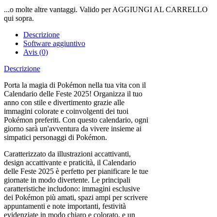
...o molte altre vantaggi. Valido per AGGIUNGI AL CARRELLO
qui sopra.
Descrizione
Software aggiuntivo
Avis (0)
Descrizione
Porta la magia di Pokémon nella tua vita con il
Calendario delle Feste 2025! Organizza il tuo
anno con stile e divertimento grazie alle
immagini colorate e coinvolgenti dei tuoi
Pokémon preferiti. Con questo calendario, ogni
giorno sarà un'avventura da vivere insieme ai
simpatici personaggi di Pokémon.
Caratterizzato da illustrazioni accattivanti,
design accattivante e praticità, il Calendario
delle Feste 2025 è perfetto per pianificare le tue
giornate in modo divertente. Le principali
caratteristiche includono: immagini esclusive
dei Pokémon più amati, spazi ampi per scrivere
appuntamenti e note importanti, festività
evidenziate in modo chiaro e colorato, e un