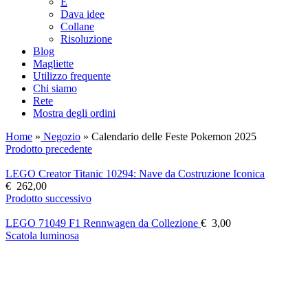
E
Dava idee
Collane
Risoluzione
Blog
Magliette
Utilizzo frequente
Chi siamo
Rete
Mostra degli ordini
Home
»
Negozio
»
Calendario delle Feste Pokemon 2025
Prodotto precedente
LEGO Creator Titanic 10294: Nave da Costruzione Iconica
€
262,00
Prodotto successivo
LEGO 71049 F1 Rennwagen da Collezione
€
3,00
Scatola luminosa