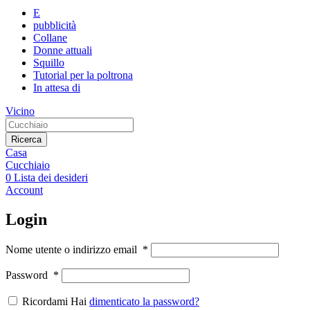
E
pubblicità
Collane
Donne attuali
Squillo
Tutorial per la poltrona
In attesa di
Vicino
Ricerca
Casa
Cucchiaio
0
Lista dei desideri
Account
Login
Nome utente o indirizzo email
*
Password
*
Ricordami Hai
dimenticato la password?