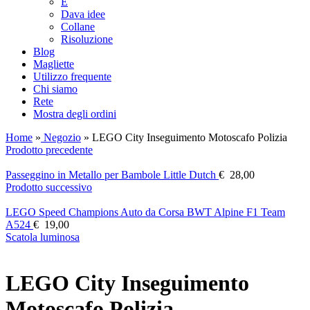
E
Dava idee
Collane
Risoluzione
Blog
Magliette
Utilizzo frequente
Chi siamo
Rete
Mostra degli ordini
Home
»
Negozio
»
LEGO City Inseguimento Motoscafo Polizia
Prodotto precedente
Passeggino in Metallo per Bambole Little Dutch
€
28,00
Prodotto successivo
LEGO Speed ​​Champions Auto da Corsa BWT Alpine F1 Team
A524
€
19,00
Scatola luminosa
LEGO City Inseguimento
Motoscafo Polizia