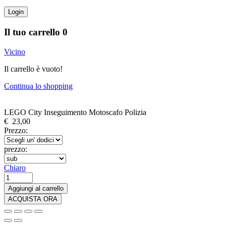
Login
Il tuo carrello
0
Vicino
Il carrello è vuoto!
Continua lo shopping
LEGO City Inseguimento Motoscafo Polizia
€
23,00
Prezzo:
prezzo:
Chiaro
LEGO
City
Aggiungi al carrello
Inseguimento
ACQUISTA ORA
Motoscafo
Polizia
quantità