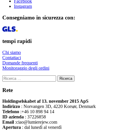
Facebook
Instagram
Consegniamo in sicurezza con:
tempi rapidi
Chi siamo
Contattaci
Domande frequenti
Monitoraggio degli ordini
Ricerca
Rete
Holdingselskabet af 13. november 2015 ApS
Indirizzo
:
Norvangen 3D, 4220 Korsør, Denmark
Telefono
:+46 10 898 94 14
ID azienda
: 37226858
Email
:ciao@lumierejew.com
Apertura
: dal lunedì al venerdì