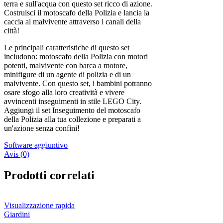
terra e sull'acqua con questo set ricco di azione.
Costruisci il motoscafo della Polizia e lancia la
caccia al malvivente attraverso i canali della
città!
Le principali caratteristiche di questo set
includono: motoscafo della Polizia con motori
potenti, malvivente con barca a motore,
minifigure di un agente di polizia e di un
malvivente. Con questo set, i bambini potranno
osare sfogo alla loro creatività e vivere
avvincenti inseguimenti in stile LEGO City.
Aggiungi il set Inseguimento del motoscafo
della Polizia alla tua collezione e preparati a
un'azione senza confini!
Software aggiuntivo
Avis (0)
Prodotti correlati
Visualizzazione rapida
Giardini