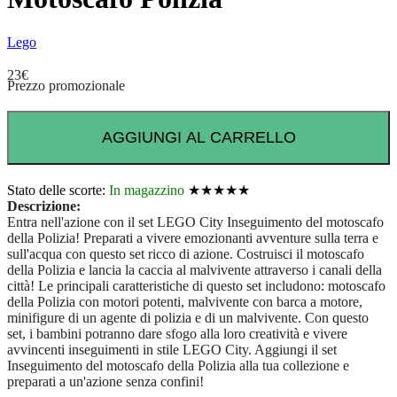
Lego
23
€
Prezzo promozionale
AGGIUNGI AL CARRELLO
Stato delle scorte:
In magazzino
★★★★★
Descrizione:
Entra nell'azione con il set LEGO City Inseguimento del motoscafo
della Polizia! Preparati a vivere emozionanti avventure sulla terra e
sull'acqua con questo set ricco di azione. Costruisci il motoscafo
della Polizia e lancia la caccia al malvivente attraverso i canali della
città! Le principali caratteristiche di questo set includono: motoscafo
della Polizia con motori potenti, malvivente con barca a motore,
minifigure di un agente di polizia e di un malvivente. Con questo
set, i bambini potranno dare sfogo alla loro creatività e vivere
avvincenti inseguimenti in stile LEGO City. Aggiungi il set
Inseguimento del motoscafo della Polizia alla tua collezione e
preparati a un'azione senza confini!