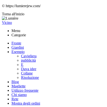
© https://lumierejew.com/
Torna all'inizio
Vicino
Menu
Categorie
Fronte
Giardini
Esempio
Cavigliera
pubblicità
E
Dava idee
Collane
Risoluzione
Blog
Magliette
Utilizzo frequente
Chi siamo
Rete
Mostra degli ordini