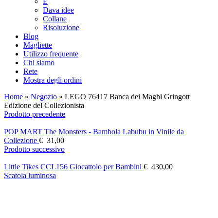
E
Dava idee
Collane
Risoluzione
Blog
Magliette
Utilizzo frequente
Chi siamo
Rete
Mostra degli ordini
Home
»
Negozio
»
LEGO 76417 Banca dei Maghi Gringott
Edizione del Collezionista
Prodotto precedente
POP MART The Monsters - Bambola Labubu in Vinile da
Collezione
€
31,00
Prodotto successivo
Little Tikes CCL156 Giocattolo per Bambini
€
430,00
Scatola luminosa