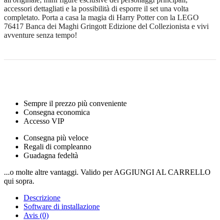
accessori dettagliati e la possibilità di esporre il set una volta
completato. Porta a casa la magia di Harry Potter con la LEGO
76417 Banca dei Maghi Gringott Edizione del Collezionista e vivi
avventure senza tempo!
Sempre il prezzo più conveniente
Consegna economica
Accesso VIP
Consegna più veloce
Regali di compleanno
Guadagna fedeltà
...o molte altre vantaggi. Valido per AGGIUNGI AL CARRELLO
qui sopra.
Descrizione
Software di installazione
Avis (0)