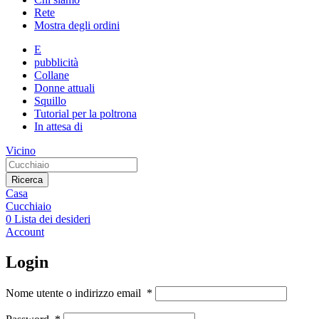
Rete
Mostra degli ordini
E
pubblicità
Collane
Donne attuali
Squillo
Tutorial per la poltrona
In attesa di
Vicino
Ricerca
Casa
Cucchiaio
0
Lista dei desideri
Account
Login
Nome utente o indirizzo email
*