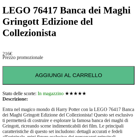
LEGO 76417 Banca dei Maghi
Gringott Edizione del
Collezionista
216
€
Prezzo promozionale
AGGIUNGI AL CARRELLO
Stato delle scorte:
In magazzino
★★★★★
Descrizione:
Entra nel magico mondo di Harry Potter con la LEGO 76417 Banca
dei Maghi Gringott Edizione del Collezionista! Questo set esclusivo
ti permetterà di costruire e esplorare la famosa banca dei maghi di
Gringott, ricreando scene indimenticabili dei film. Le principali
caratteristiche di questo set includono: dettagli accurati e fedeli
all'originale, mini figure esclusive dei personaggi principali,