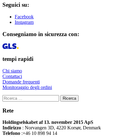
Seguici su:
Facebook
Instagram
Consegniamo in sicurezza con:
tempi rapidi
Chi siamo
Contattaci
Domande frequenti
Monitoraggio degli ordini
Ricerca
Rete
Holdingselskabet af 13. november 2015 ApS
Indirizzo
:
Norvangen 3D, 4220 Korsør, Denmark
Telefono
:+46 10 898 94 14